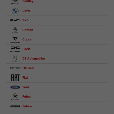
Bentley
BMW
BYD
Citroën
Cupra
Dacia
DS Automobiles
Etrusco
Fiat
Ford
Foton
Futura