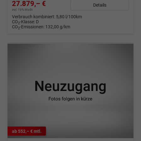
27.879,– €
Details
incl. 19% MwSt.
Verbrauch kombiniert:
5,80 l/100km
CO
-Klasse:
D
2
CO
-Emissionen:
132,00 g/km
2
ab 552,– € mtl.