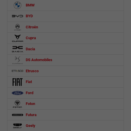
BMW
BYD
Citroën
Cupra
Dacia
DS Automobiles
Etrusco
Fiat
Ford
Foton
Futura
Geely