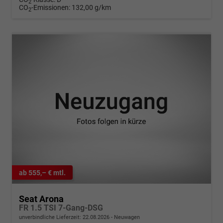
2
CO
-Emissionen:
132,00 g/km
2
ab 555,– € mtl.
Seat Arona
FR 1.5 TSI 7-Gang-DSG
unverbindliche Lieferzeit:
22.08.2026
Neuwagen