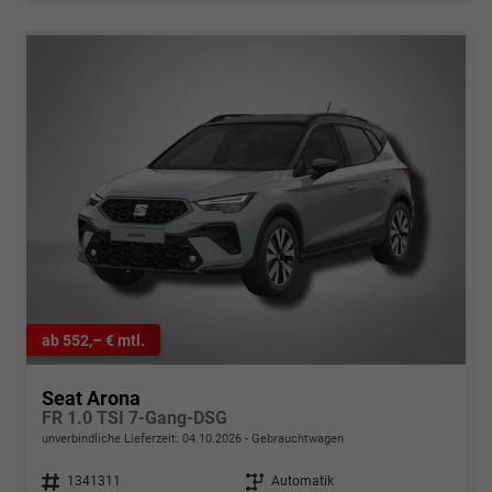
ab 552,– € mtl.
Seat Arona
FR 1.0 TSI 7-Gang-DSG
unverbindliche Lieferzeit:
04.10.2026
Gebrauchtwagen
Fahrzeugnr.
1341311
Getriebe
Automatik