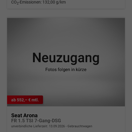
CO
-Emissionen:
132,00 g/km
2
ab 552,– € mtl.
Seat Arona
FR 1.5 TSI 7-Gang-DSG
unverbindliche Lieferzeit:
13.09.2026
Gebrauchtwagen