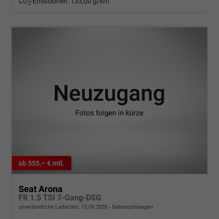
CO
-Emissionen:
133,00 g/km
2
ab 555,– € mtl.
Seat Arona
FR 1.5 TSI 7-Gang-DSG
unverbindliche Lieferzeit:
13.09.2026
Gebrauchtwagen