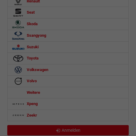
Renault
Seat
Skoda
Ssangyong
Suzuki
Toyota
Volkswagen
Volvo
Weitere
Xpeng
Zeekr
Anmelden