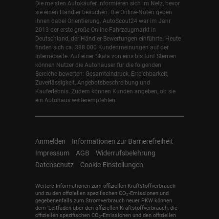
Die meisten Autokäufer informieren sich im Netz, bevor
sie einen Händler besuchen. Die Online-Noten geben
ihnen dabei Orientierung. AutoScout24 war im Jahr
2013 der erste große Online-Fahrzeugmarkt in
Deutschland, der Händler-Bewertungen einführte. Heute
finden sich ca. 388.000 Kundenmeinungen auf der
Internetseite. Auf einer Skala von eins bis fünf Sternen
können Nutzer die Autohäuser für die folgenden
Bereiche bewerten: Gesamteindruck, Erreichbarkeit,
Zuverlässigkeit, Angebotsbeschreibung und
Kauferlebnis. Zudem können Kunden angeben, ob sie
ein Autohaus weiterempfehlen.
Anmelden
Informationen zur Barrierefreiheit
Impressum
AGB
Widerrufsbelehrung
Datenschutz
Cookie-Einstellungen
Weitere Informationen zum offiziellen Kraftstoffverbrauch
und zu den offiziellen spezifischen CO
-Emissionen und
2
gegebenenfalls zum Stromverbrauch neuer PKW können
dem 'Leitfaden über den offiziellen Kraftstoffverbrauch, die
offiziellen spezifischen CO
-Emissionen und den offiziellen
2