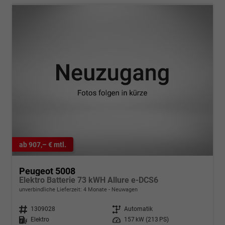
ab 907,– € mtl.
Peugeot 5008
Elektro Batterie 73 kWH Allure e-DCS6
unverbindliche Lieferzeit:
4 Monate
Neuwagen
Fahrzeugnr.
1309028
Getriebe
Automatik
Kraftstoff
Elektro
Leistung
157 kW (213 PS)