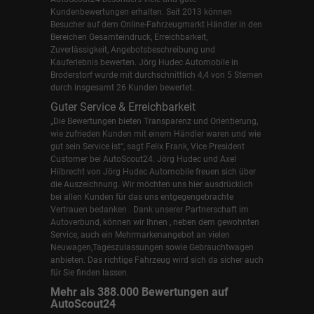
Kundenbewertungen erhalten. Seit 2013 können
Besucher auf dem Online-Fahrzeugmarkt Händler in den
Bereichen Gesamteindruck, Erreichbarkeit,
Zuverlässigkeit, Angebotsbeschreibung und
Kauferlebnis bewerten. Jörg Hudec Automobile in
Broderstorf wurde mit durchschnittlich 4,4 von 5 Sternen
durch insgesamt 26 Kunden bewertet.
Guter Service & Erreichbarkeit
„Die Bewertungen bieten Transparenz und Orientierung,
wie zufrieden Kunden mit einem Händler waren und wie
gut sein Service ist“, sagt Felix Frank, Vice President
Customer bei AutoScout24.
Jörg Hudec und Axel
Hilbrecht
von Jörg Hudec Automobile freuen sich über
die Auszeichnung. Wir möchten uns hier ausdrücklich
bei allen Kunden für das uns entgegengebrachte
Vertrauen bedanken . Dank unserer Partnerschaft im
Autoverbund, können wir Ihnen , neben dem gewohnten
Service, auch ein Mehrmarkenangebot an vielen
Neuwagen,Tageszulassungen sowie Gebrauchtwagen
anbieten. Das richtige Fahrzeug wird sich da sicher auch
für Sie finden lassen.
Mehr als 388.000 Bewertungen auf
AutoScout24