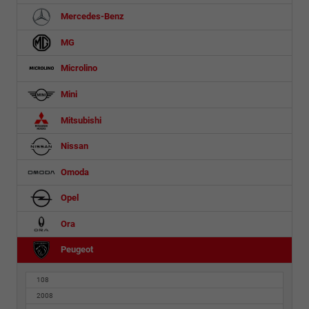
Mercedes-Benz
MG
Microlino
Mini
Mitsubishi
Nissan
Omoda
Opel
Ora
Peugeot
108
2008