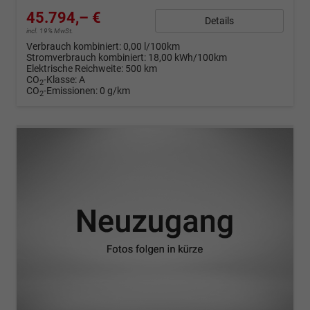
45.794,– €
Details
incl. 19% MwSt.
Verbrauch kombiniert:
0,00 l/100km
Stromverbrauch kombiniert:
18,00 kWh/100km
Elektrische Reichweite:
500 km
CO
-Klasse:
A
2
CO
-Emissionen:
0 g/km
2