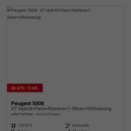
ab 679,– € mtl.
Peugeot 5008
GT Hybrid+Pano+Kamera+7-Sitzer+Sitzheizung
sofort lieferbar
Gebrauchtwagen
Fahrzeugnr.
1351913
Getriebe
Automatik