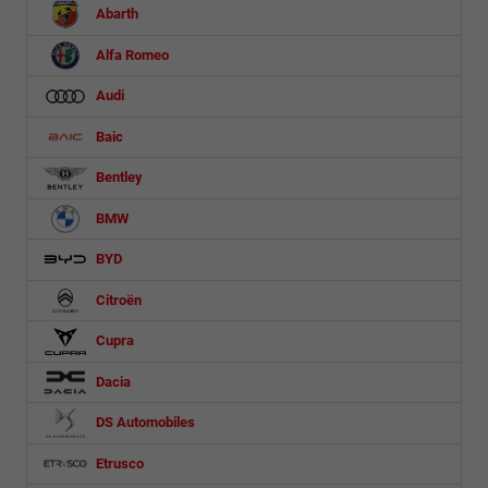
Abarth
Alfa Romeo
Audi
Baic
Bentley
BMW
BYD
Citroën
Cupra
Dacia
DS Automobiles
Etrusco