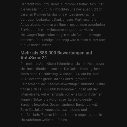
Hilbrecht
von Jörg Hudec Automobile freuen sich über
die Auszeichnung. Wir möchten uns hier ausdrücklich
bei allen Kunden für das uns entgegengebrachte
Vertrauen bedanken . Dank unserer Partnerschaft im
Autoverbund, können wir Ihnen , neben dem gewohnten
Service, auch ein Mehrmarkenangebot an vielen
Neuwagen,Tageszulassungen sowie Gebrauchtwagen
anbieten. Das richtige Fahrzeug wird sich da sicher auch
für Sie finden lassen.
Mehr als 388.000 Bewertungen auf
AutoScout24
Die meisten Autokäufer informieren sich im Netz, bevor
sie einen Händler besuchen. Die Online-Noten geben
ihnen dabei Orientierung. AutoScout24 war im Jahr
2013 der erste große Online-Fahrzeugmarkt in
Deutschland, der Händler-Bewertungen einführte. Heute
finden sich ca. 388.000 Kundenmeinungen auf der
Internetseite. Auf einer Skala von eins bis fünf Sternen
können Nutzer die Autohäuser für die folgenden
Bereiche bewerten: Gesamteindruck, Erreichbarkeit,
Zuverlässigkeit, Angebotsbeschreibung und
Kauferlebnis. Zudem können Kunden angeben, ob sie
ein Autohaus weiterempfehlen.