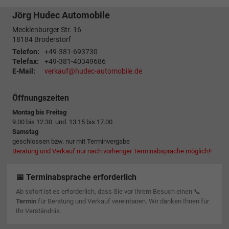
Jörg Hudec Automobile
Mecklenburger Str. 16
18184
Broderstorf
Telefon:
+49-381-693730
Telefax:
+49-381-40349686
E-Mail:
verkauf@hudec-automobile.de
Öffnungszeiten
Montag bis Freitag
9.00 bis 12.30 und 13.15 bis 17.00
Samstag
geschlossen bzw. nur mit Terminvergabe
Beratung und Verkauf nur nach vorheriger Terminabsprache möglich!!
📅 Terminabsprache erforderlich
Ab sofort ist es erforderlich, dass Sie vor Ihrem Besuch einen 📞
Termin
für Beratung und Verkauf vereinbaren. Wir danken Ihnen für
Ihr Verständnis.