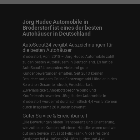
Jörg Hudec Automobile in
Broderstorf ist eines der besten
Autohäuser in Deutschland
AutoScout24 vergibt Auszeichnungen für
die besten Autohäuser
Broderstorf, April 2018 – Jörg Hudec Automobile zählt
zu den besten Autohäusern in Deutschland. Es hat bei
AutoScout24 besonders viele und gute
Kundenbewertungen erhalten. Seit 2013 können
Besucher auf dem Online-Fahrzeugmarkt Händler in den
Bereichen Gesamteindruck, Erreichbarkeit,
Zuverlässigkeit, Angebotsbeschreibung und
Kauferlebnis bewerten. Jörg Hudec Automobile in
Broderstorf wurde mit durchschnittlich 4,4 von 5 Sternen
durch insgesamt 26 Kunden bewertet.
Guter Service & Erreichbarkeit
„Die Bewertungen bieten Transparenz und Orientierung,
wie zufrieden Kunden mit einem Händler waren und wie
gut sein Service ist“, sagt Felix Frank, Vice President
Customer bei AutoScout24.
Jörg Hudec und Axel