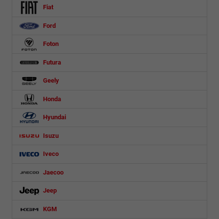
Fiat
Ford
Foton
Futura
Geely
Honda
Hyundai
Isuzu
Iveco
Jaecoo
Jeep
KGM