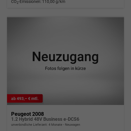
CO
-Emissionen:
110,00 g/km
2
ab 493,– € mtl.
Peugeot 2008
1.2 Hybrid 48V Business e-DCS6
unverbindliche Lieferzeit:
4 Monate
Neuwagen