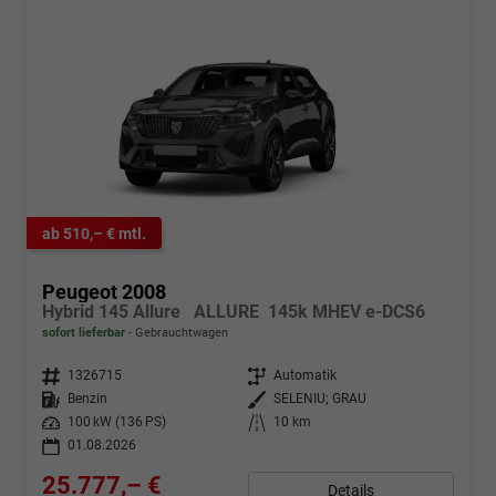
ab 510,– € mtl.
Peugeot 2008
Hybrid 145 Allure ALLURE 145k MHEV e-DCS6
sofort lieferbar
Gebrauchtwagen
Fahrzeugnr.
1326715
Getriebe
Automatik
Kraftstoff
Benzin
Außenfarbe
SELENIU; GRAU
Leistung
100 kW (136 PS)
Kilometerstand
10 km
01.08.2026
25.777,– €
Details