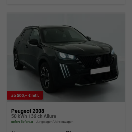
ab 500,– € mtl.
Peugeot 2008
50 kWh 136 ch Allure
sofort lieferbar
Jungwagen/Jahreswagen