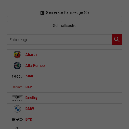
Gemerkte Fahrzeuge (
0
)
Schnellsuche
Fahrzeugnr.
Abarth
Alfa Romeo
Audi
Baic
Bentley
BMW
BYD