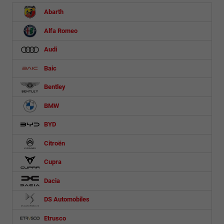
Abarth
Alfa Romeo
Audi
Baic
Bentley
BMW
BYD
Citroën
Cupra
Dacia
DS Automobiles
Etrusco