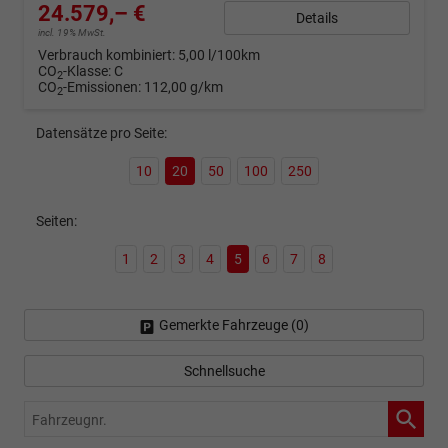
24.579,– €
Details
incl. 19% MwSt.
Verbrauch kombiniert:
5,00 l/100km
CO
-Klasse:
C
2
CO
-Emissionen:
112,00 g/km
2
Datensätze pro Seite:
10
20
50
100
250
Seiten:
1
2
3
4
5
6
7
8
Gemerkte Fahrzeuge (
0
)
Schnellsuche
Fahrzeugnr.