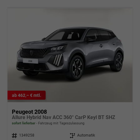
ab 462,– € mtl.
Peugeot 2008
Allure Hybrid Nav ACC 360° CarP Keyl BT SHZ
sofort lieferbar
Fahrzeug mit Tageszulassung
Fahrzeugnr.
1349258
Getriebe
Automatik