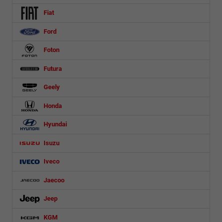
Fiat
Ford
Foton
Futura
Geely
Honda
Hyundai
Isuzu
Iveco
Jaecoo
Jeep
KGM