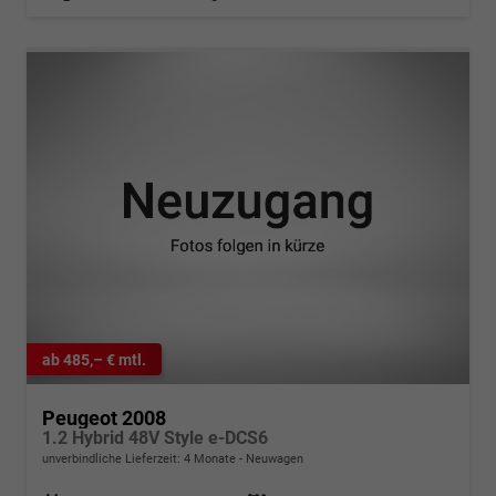
ab 485,– € mtl.
Peugeot 2008
1.2 Hybrid 48V Style e-DCS6
unverbindliche Lieferzeit:
4 Monate
Neuwagen