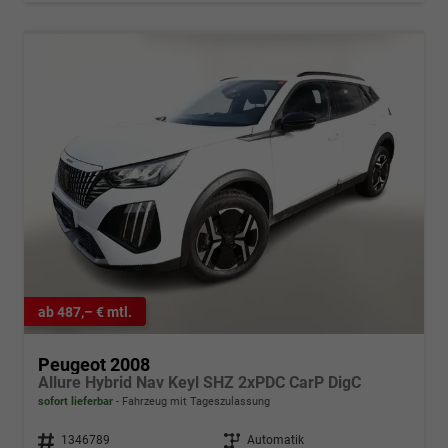
ab 487,– € mtl.
Peugeot 2008
Allure Hybrid Nav Keyl SHZ 2xPDC CarP DigC
sofort lieferbar
Fahrzeug mit Tageszulassung
Fahrzeugnr.
1346789
Getriebe
Automatik