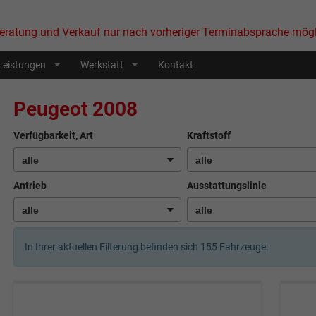
eratung und Verkauf nur nach vorheriger Terminabsprache mögl
Leistungen
Werkstatt
Kontakt
Peugeot 2008
Verfügbarkeit, Art
Kraftstoff
Antrieb
Ausstattungslinie
In Ihrer aktuellen Filterung befinden sich
155
Fahrzeuge: