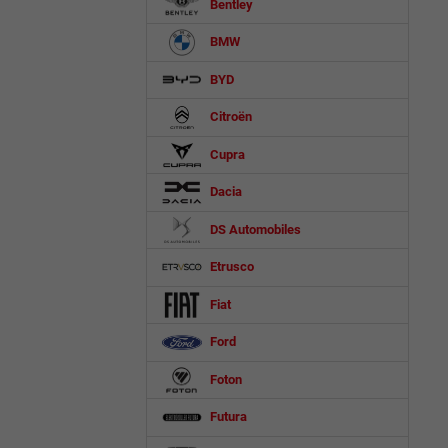
Bentley
BMW
BYD
Citroën
Cupra
Dacia
DS Automobiles
Etrusco
Fiat
Ford
Foton
Futura