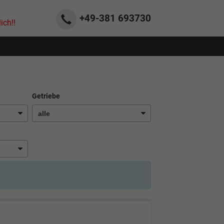
+49-381
693730
ich!!
Getriebe