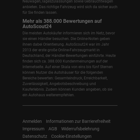
Neuwagen,Tageszulassungen sowie Gebrauchtwagen
anbieten. Das richtige Fahrzeug wird sich da sicher auch
für Sie finden lassen.
Mehr als 388.000 Bewertungen auf
AutoScout24
Die meisten Autokäufer informieren sich im Netz, bevor
sie einen Händler besuchen. Die Online-Noten geben
ihnen dabei Orientierung. AutoScout24 war im Jahr
2013 der erste große Online-Fahrzeugmarkt in
Deutschland, der Händler-Bewertungen einführte. Heute
finden sich ca. 388.000 Kundenmeinungen auf der
Internetseite. Auf einer Skala von eins bis fünf Sternen
können Nutzer die Autohäuser für die folgenden
Bereiche bewerten: Gesamteindruck, Erreichbarkeit,
Zuverlässigkeit, Angebotsbeschreibung und
Kauferlebnis. Zudem können Kunden angeben, ob sie
ein Autohaus weiterempfehlen.
Anmelden
Informationen zur Barrierefreiheit
Impressum
AGB
Widerrufsbelehrung
Datenschutz
Cookie-Einstellungen