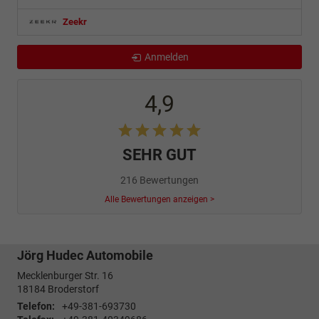
Zeekr
Anmelden
4,9
SEHR GUT
216 Bewertungen
Alle Bewertungen anzeigen >
Jörg Hudec Automobile
Mecklenburger Str. 16
18184
Broderstorf
Telefon:
+49-381-693730