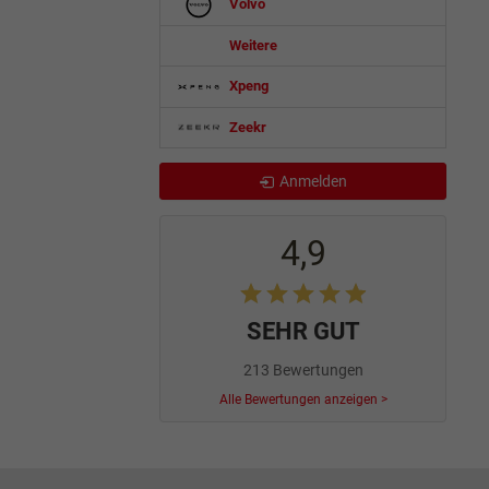
Volvo
Weitere
Xpeng
Zeekr
Anmelden
4,9
SEHR GUT
213 Bewertungen
Alle Bewertungen anzeigen >