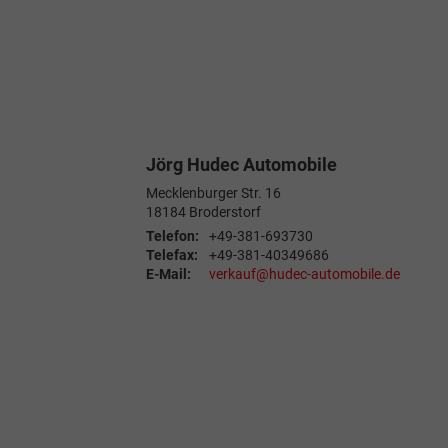
Jörg Hudec Automobile
Mecklenburger Str. 16
18184
Broderstorf
Telefon:
+49-381-693730
Telefax:
+49-381-40349686
E-Mail:
verkauf@hudec-automobile.de