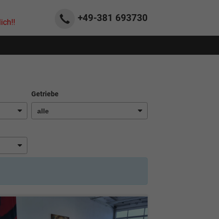
+49-381
693730
ich!!
Getriebe