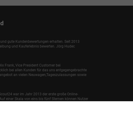
nd
e und gute Kundenbewertungen erhalten. Seit 2013
reibung und Kauferlebnis bewerten. Jörg Hudec
lix Frank, Vice President Customer bei
klich bei allen Kunden für das uns entgegengebrachte
enangebot an vielen Neuwagen,Tageszulassungen sowie
Scout24 war im Jahr 2013 der erste große Online-
uf einer Skala von eins bis fünf Sternen können Nutzer
bnis. Zudem können Kunden angeben, ob sie ein
ngen