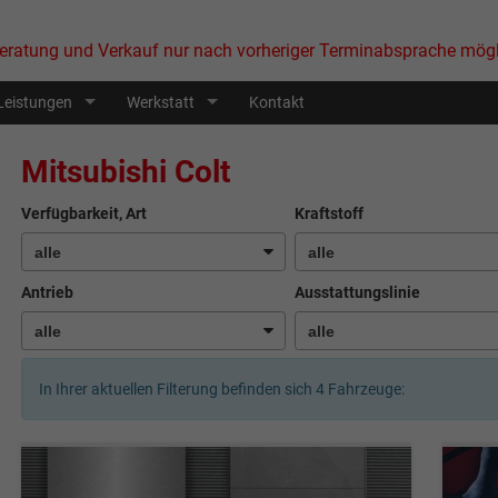
eratung und Verkauf nur nach vorheriger Terminabsprache mögl
Leistungen
Werkstatt
Kontakt
Mitsubishi Colt
Verfügbarkeit, Art
Kraftstoff
Antrieb
Ausstattungslinie
In Ihrer aktuellen Filterung befinden sich
4
Fahrzeuge: