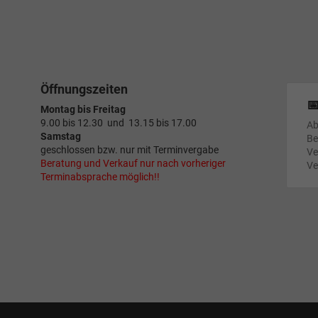
Öffnungszeiten

Montag bis Freitag
9.00 bis 12.30 und 13.15 bis 17.00
Ab
Samstag
Be
geschlossen bzw. nur mit Terminvergabe
Ve
Beratung und Verkauf nur nach vorheriger
Ve
Terminabsprache möglich!!