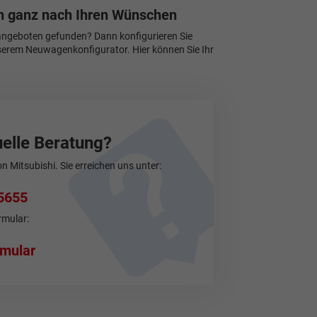
en ganz nach Ihren Wünschen
angeboten gefunden? Dann konfigurieren Sie
serem Neuwagenkonfigurator. Hier können Sie Ihr
uelle Beratung?
 Mitsubishi. Sie erreichen uns unter:
5655
rmular:
mular