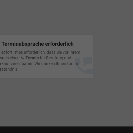
 Terminabsprache erforderlich
 sofort ist es erforderlich, dass Sie vor Ihrem
such einen 📞
Termin
für Beratung und
rkauf vereinbaren. Wir danken Ihnen für Ihr
rständnis.