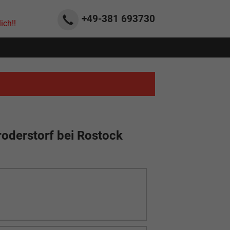
+49-381
693730
ich!!
roderstorf bei Rostock