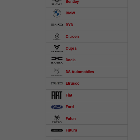
Bentley
BMW
BYD
Citroën
Cupra
Dacia
DS Automobiles
Etrusco
Fiat
Ford
Foton
Futura