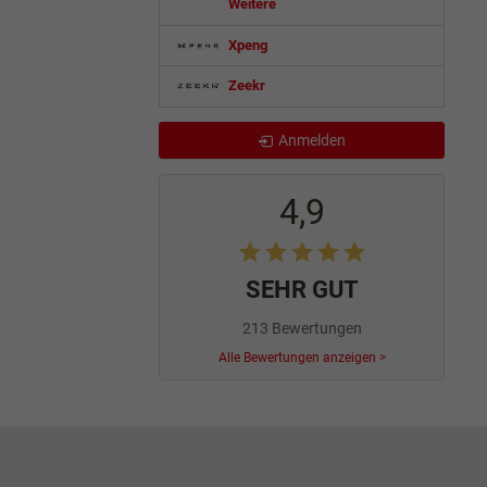
Weitere
Xpeng
Zeekr
Anmelden
4,9
SEHR GUT
213 Bewertungen
Alle Bewertungen anzeigen >