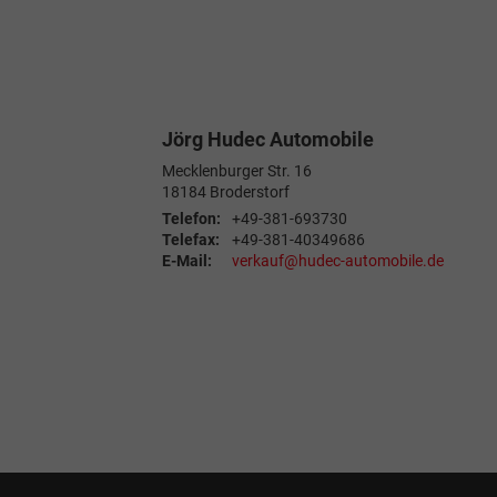
Jörg Hudec Automobile
Mecklenburger Str. 16
18184
Broderstorf
Telefon:
+49-381-693730
Telefax:
+49-381-40349686
E-Mail:
verkauf@hudec-automobile.de