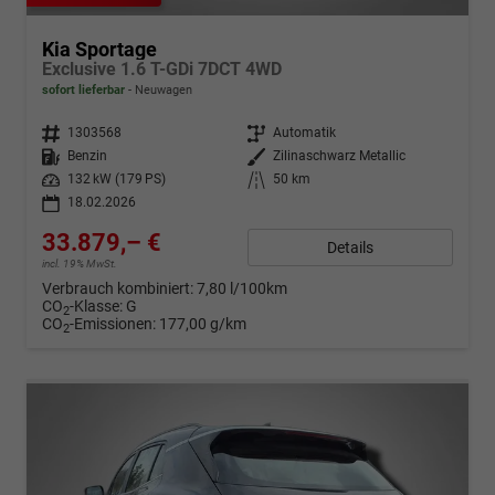
Kia Sportage
Exclusive 1.6 T-GDi 7DCT 4WD
sofort lieferbar
Neuwagen
Fahrzeugnr.
1303568
Getriebe
Automatik
Kraftstoff
Benzin
Außenfarbe
Zilinaschwarz Metallic
Leistung
132 kW (179 PS)
Kilometerstand
50 km
18.02.2026
33.879,– €
Details
incl. 19% MwSt.
Verbrauch kombiniert:
7,80 l/100km
CO
-Klasse:
G
2
CO
-Emissionen:
177,00 g/km
2