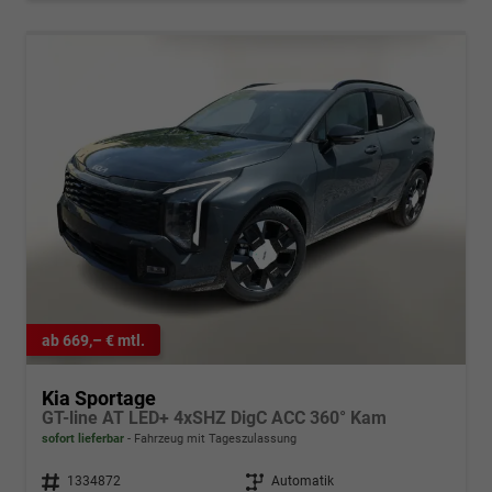
ab 669,– € mtl.
Kia Sportage
GT-line AT LED+ 4xSHZ DigC ACC 360° Kam
sofort lieferbar
Fahrzeug mit Tageszulassung
Fahrzeugnr.
1334872
Getriebe
Automatik