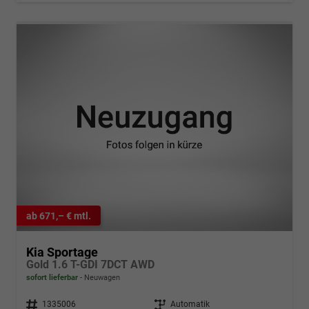
ab 671,– € mtl.
Kia Sportage
Gold 1.6 T-GDI 7DCT AWD
sofort lieferbar
Neuwagen
Fahrzeugnr.
1335006
Getriebe
Automatik