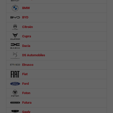
BMW
BYD
Citroën
Cupra
Dacia
DS Automobiles
Etrusco
Fiat
Ford
Foton
Futura
Geely