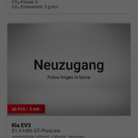
CO
-Klasse:
A
2
CO
-Emissionen:
0 g/km
2
ab 910,– € mtl.
Kia EV3
81,4 kWh GT-PlusLine
unverbindliche Lieferzeit:
4 Monate
Neuwagen