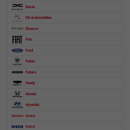
Dacia
DS Automobiles
Etrusco
Fiat
Ford
Foton
Futura
Geely
Honda
Hyundai
Isuzu
Iveco