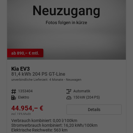
ab 890,– € mtl.
Kia EV3
81,4 kWh 204 PS GT-Line
unverbindliche Lieferzeit:
4 Monate
Neuwagen
Fahrzeugnr.
1353404
Getriebe
Automatik
Kraftstoff
Elektro
Leistung
150 kW (204 PS)
44.954,– €
Details
incl. 19% MwSt.
Verbrauch kombiniert:
0,00 l/100km
Stromverbrauch kombiniert:
16,20 kWh/100km
Elektrische Reichweite:
563 km