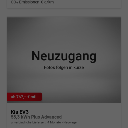
CO
-Emissionen:
0 g/km
2
ab 767,– € mtl.
Kia EV3
58,3 kWh Plus Advanced
unverbindliche Lieferzeit:
4 Monate
Neuwagen