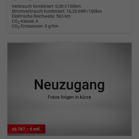
Verbrauch kombiniert:
0,00 l/100km
Stromverbrauch kombiniert:
16,20 kWh/100km
Elektrische Reichweite:
563 km
CO
-Klasse:
A
2
CO
-Emissionen:
0 g/km
2
ab 787,– € mtl.