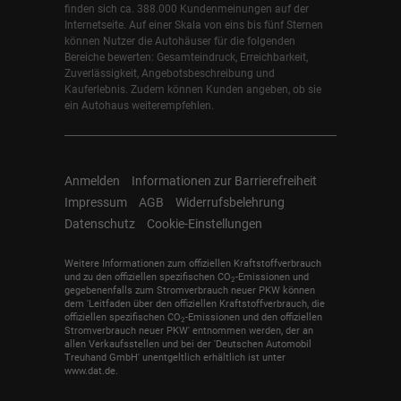
finden sich ca. 388.000 Kundenmeinungen auf der
Internetseite. Auf einer Skala von eins bis fünf Sternen
können Nutzer die Autohäuser für die folgenden
Bereiche bewerten: Gesamteindruck, Erreichbarkeit,
Zuverlässigkeit, Angebotsbeschreibung und
Kauferlebnis. Zudem können Kunden angeben, ob sie
ein Autohaus weiterempfehlen.
Anmelden
Informationen zur Barrierefreiheit
Impressum
AGB
Widerrufsbelehrung
Datenschutz
Cookie-Einstellungen
Weitere Informationen zum offiziellen Kraftstoffverbrauch
und zu den offiziellen spezifischen CO
-Emissionen und
2
gegebenenfalls zum Stromverbrauch neuer PKW können
dem 'Leitfaden über den offiziellen Kraftstoffverbrauch, die
offiziellen spezifischen CO
-Emissionen und den offiziellen
2
Stromverbrauch neuer PKW' entnommen werden, der an
allen Verkaufsstellen und bei der 'Deutschen Automobil
Treuhand GmbH' unentgeltlich erhältlich ist unter
www.dat.de.