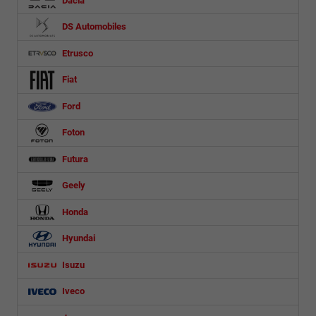
DS Automobiles
Etrusco
Fiat
Ford
Foton
Futura
Geely
Honda
Hyundai
Isuzu
Iveco