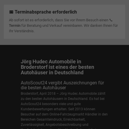
📅 Terminabsprache erforderlich
Ab sofort ist es erforderlich, dass Sie vor Ihrem Besuch einen 📞
Termin
für Beratung und Verkauf vereinbaren. Wir danken Ihnen für
Ihr Verständnis.
Jörg Hudec Automobile in
Broderstorf ist eines der besten
Autohäuser in Deutschland
AutoScout24 vergibt Auszeichnungen für
die besten Autohäuser
Broderstorf, April 2018 – Jörg Hudec Automobile zählt
zu den besten Autohäusern in Deutschland. Es hat bei
AutoScout24 besonders viele und gute
Kundenbewertungen erhalten. Seit 2013 können
Besucher auf dem Online-Fahrzeugmarkt Händler in den
Bereichen Gesamteindruck, Erreichbarkeit,
Zuverlässigkeit, Angebotsbeschreibung und