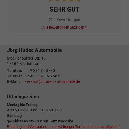
SEHR GUT
216 Bewertungen
Alle Bewertungen anzeigen >
Jörg Hudec Automobile
Mecklenburger Str. 16
18184
Broderstorf
Telefon:
+49-381-693730
Telefax:
+49-381-40349686
E-Mail:
verkauf@hudec-automobile.de
Öffnungszeiten
Montag bis Freitag
9.00 bis 12.30 und 13.15 bis 17.00
Samstag
geschlossen bzw. nur mit Terminvergabe
Beratung und Verkauf nur nach vorheriger Terminabsprache möglich!!