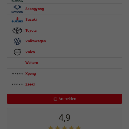
Ssangyong
Suzuki
Toyota
Volkswagen
Volvo
Weitere
Xpeng
Zeekr
Anmelden
4,9