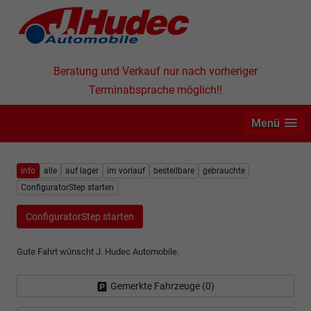
Beratung und Verkauf nur nach vorheriger
Terminabsprache möglich!!
Menü
info
alle
auf lager
im vorlauf
bestellbare
gebrauchte
ConfiguratorStep starten
ConfiguratorStep starten
Gute Fahrt wünscht J. Hudec Automobile.
Gemerkte Fahrzeuge (
0
)