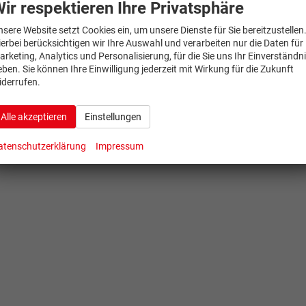
ir respektieren Ihre Privatsphäre
nsere Website setzt Cookies ein, um unsere Dienste für Sie bereitzustellen
ierbei berücksichtigen wir Ihre Auswahl und verarbeiten nur die Daten für
arketing, Analytics und Personalisierung, für die Sie uns Ihr Einverständn
eben. Sie können Ihre Einwilligung jederzeit mit Wirkung für die Zukunft
iderrufen.
Alle akzeptieren
Einstellungen
atenschutzerklärung
Impressum