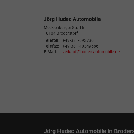
Jörg Hudec Automobile
Mecklenburger Str. 16
18184
Broderstorf
Telefon:
+49-381-693730
Telefax:
+49-381-40349686
E-Mail:
verkauf@hudec-automobile.de
Jörg Hudec Automobile in Broders