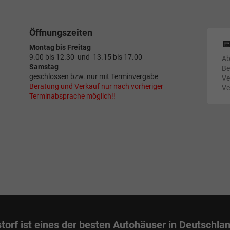
Öffnungszeiten

Montag bis Freitag
9.00 bis 12.30 und 13.15 bis 17.00
Ab
Samstag
Be
geschlossen bzw. nur mit Terminvergabe
Ve
Beratung und Verkauf nur nach vorheriger
Ve
Terminabsprache möglich!!
torf ist eines der besten Autohäuser in Deutschla