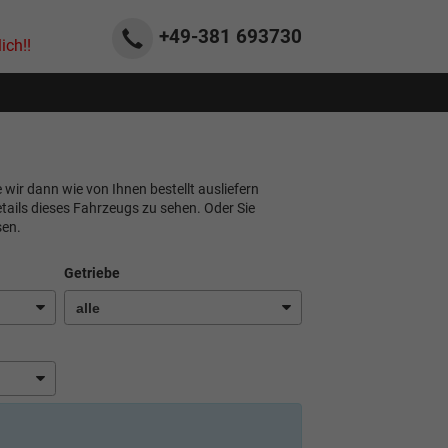
+49-381
693730
ich!!
e wir dann wie von Ihnen bestellt ausliefern
tails dieses Fahrzeugs zu sehen. Oder Sie
sen.
Getriebe