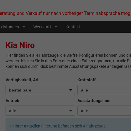
eratung und Verkauf nur nach vorheriger Terminabsprache mögl
Leistungen
Werkstatt
Kontakt
Kia Niro
Hier finden Sie alle Fahrzeuge, die Sie frei konfigurieren können und di
werden. Klicken Sie in das Foto oder einen Fahrzeugnamen, um alle De
können sich durch Klick bestimmte Ausstattungspakete anzeigen las
Verfügbarkeit, Art
Kraftstoff
Antrieb
Ausstattungslinie
In Ihrer aktuellen Filterung befinden sich
4
Fahrzeuge: