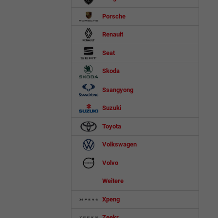
Porsche
Renault
Seat
Skoda
Ssangyong
Suzuki
Toyota
Volkswagen
Volvo
Weitere
Xpeng
Zeekr