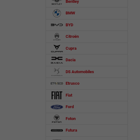
Bentley
BMW
BYD
Citroën
Cupra
Dacia
DS Automobiles
Etrusco
Fiat
Ford
Foton
Futura