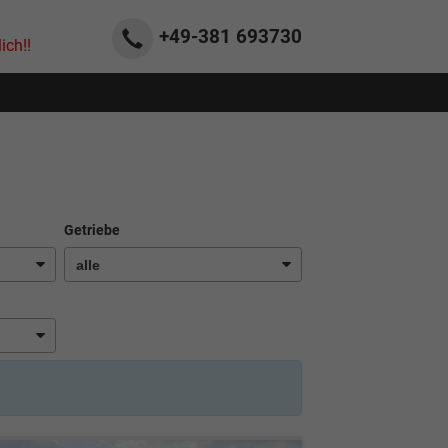
+49-381
693730
ich!!
Getriebe