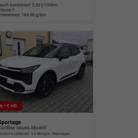
auch kombiniert:
5,50 l/100km
Klasse:
F
Emissionen:
169,00 g/km
6,– € mtl.
Sportage
ortline neues Modell
indliche Lieferzeit: 3-4 Monate
Neuwagen