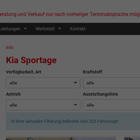
eratung und Verkauf nur nach vorheriger Terminabsprache mögl
Leistungen
Werkstatt
Kontakt
info
Kia Sportage
Verfügbarkeit, Art
Kraftstoff
Antrieb
Ausstattungslinie
In Ihrer aktuellen Filterung befinden sich
323
Fahrzeuge: