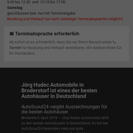
9.00 bis 12.30 und 13.15 bis 17.00
Samstag
geschlossen bzw. nur mit Terminvergabe
Beratung und Verkauf nur nach vorheriger Terminabsprache möglich!!
📅 Terminabsprache erforderlich
Ab sofort ist es erforderlich, dass Sie vor Ihrem Besuch einen 📞
Termin
für Beratung und Verkauf vereinbaren. Wir danken Ihnen für
Ihr Verständnis.
Jörg Hudec Automobile in
Broderstorf ist eines der besten
Autohäuser in Deutschland
AutoScout24 vergibt Auszeichnungen für
die besten Autohäuser
Broderstorf, April 2018 – Jörg Hudec Automobile zählt
zu den besten Autohäusern in Deutschland. Es hat bei
AutoScout24 besonders viele und gute