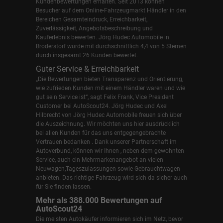
Kundenbewertungen erhalten. Seit 2013 können
Besucher auf dem Online-Fahrzeugmarkt Händler in den
Bereichen Gesamteindruck, Erreichbarkeit,
Zuverlässigkeit, Angebotsbeschreibung und
Kauferlebnis bewerten. Jörg Hudec Automobile in
Broderstorf wurde mit durchschnittlich 4,4 von 5 Sternen
durch insgesamt 26 Kunden bewertet.
Guter Service & Erreichbarkeit
„Die Bewertungen bieten Transparenz und Orientierung,
wie zufrieden Kunden mit einem Händler waren und wie
gut sein Service ist“, sagt Felix Frank, Vice President
Customer bei AutoScout24.
Jörg Hudec und Axel
Hilbrecht
von Jörg Hudec Automobile freuen sich über
die Auszeichnung. Wir möchten uns hier ausdrücklich
bei allen Kunden für das uns entgegengebrachte
Vertrauen bedanken . Dank unserer Partnerschaft im
Autoverbund, können wir Ihnen , neben dem gewohnten
Service, auch ein Mehrmarkenangebot an vielen
Neuwagen,Tageszulassungen sowie Gebrauchtwagen
anbieten. Das richtige Fahrzeug wird sich da sicher auch
für Sie finden lassen.
Mehr als 388.000 Bewertungen auf
AutoScout24
Die meisten Autokäufer informieren sich im Netz, bevor