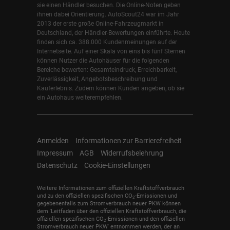
sie einen Händler besuchen. Die Online-Noten geben
ihnen dabei Orientierung. AutoScout24 war im Jahr
2013 der erste große Online-Fahrzeugmarkt in
Deutschland, der Händler-Bewertungen einführte. Heute
finden sich ca. 388.000 Kundenmeinungen auf der
Internetseite. Auf einer Skala von eins bis fünf Sternen
können Nutzer die Autohäuser für die folgenden
Bereiche bewerten: Gesamteindruck, Erreichbarkeit,
Zuverlässigkeit, Angebotsbeschreibung und
Kauferlebnis. Zudem können Kunden angeben, ob sie
ein Autohaus weiterempfehlen.
Anmelden
Informationen zur Barrierefreiheit
Impressum
AGB
Widerrufsbelehrung
Datenschutz
Cookie-Einstellungen
Weitere Informationen zum offiziellen Kraftstoffverbrauch
und zu den offiziellen spezifischen CO
-Emissionen und
2
gegebenenfalls zum Stromverbrauch neuer PKW können
dem 'Leitfaden über den offiziellen Kraftstoffverbrauch, die
offiziellen spezifischen CO
-Emissionen und den offiziellen
2
Stromverbrauch neuer PKW' entnommen werden, der an