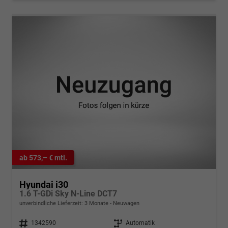
ab 573,– € mtl.
Hyundai i30
1.6 T-GDi Sky N-Line DCT7
unverbindliche Lieferzeit:
3 Monate
Neuwagen
Fahrzeugnr.
1342590
Getriebe
Automatik