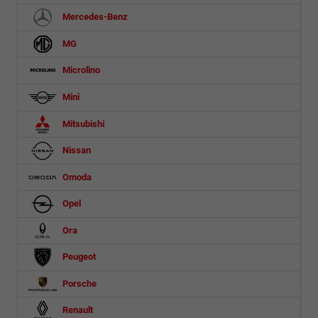
Mercedes-Benz
MG
Microlino
Mini
Mitsubishi
Nissan
Omoda
Opel
Ora
Peugeot
Porsche
Renault