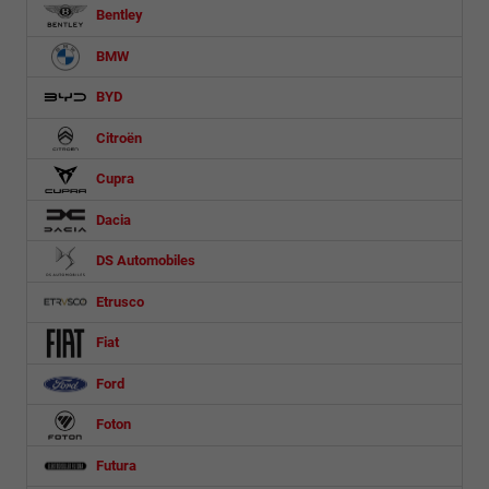
Bentley
BMW
BYD
Citroën
Cupra
Dacia
DS Automobiles
Etrusco
Fiat
Ford
Foton
Futura