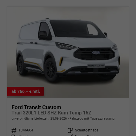
ab 766,– € mtl.
Ford Transit Custom
Trail 320L1 LED SHZ Kam Temp 16Z
unverbindliche Lieferzeit:
25.09.2026
Fahrzeug mit Tageszulassung
Fahrzeugnr.
1346664
Getriebe
Schaltgetriebe