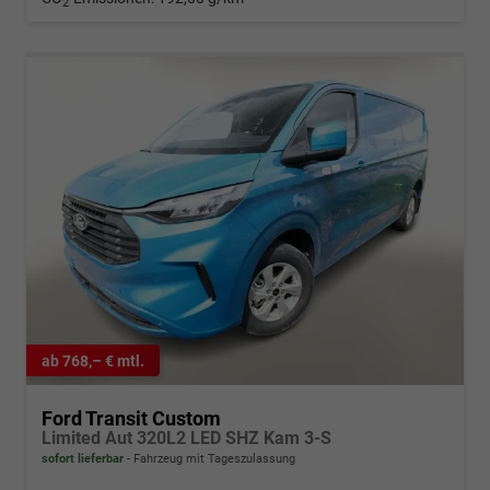
2
ab 768,– € mtl.
Ford Transit Custom
Limited Aut 320L2 LED SHZ Kam 3-S
sofort lieferbar
Fahrzeug mit Tageszulassung