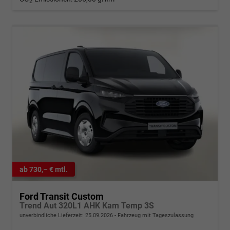
2
ab 730,– € mtl.
Ford Transit Custom
Trend Aut 320L1 AHK Kam Temp 3S
unverbindliche Lieferzeit:
25.09.2026
Fahrzeug mit Tageszulassung