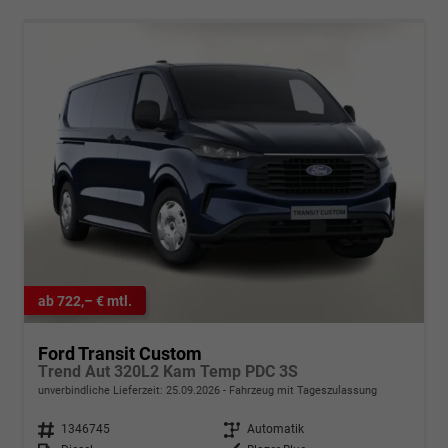
ab 722,– € mtl.
Ford Transit Custom
Trend Aut 320L2 Kam Temp PDC 3S
unverbindliche Lieferzeit:
25.09.2026
Fahrzeug mit Tageszulassung
Fahrzeugnr.
1346745
Getriebe
Automatik