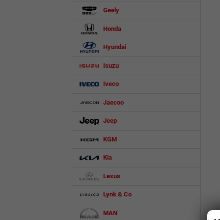
Geely
Honda
Hyundai
Isuzu
Iveco
Jaecoo
Jeep
KGM
Kia
Lexus
Lynk & Co
MAN