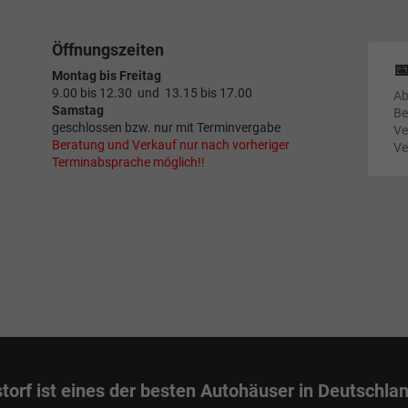
Öffnungszeiten

Montag bis Freitag
9.00 bis 12.30 und 13.15 bis 17.00
Ab
Samstag
Be
geschlossen bzw. nur mit Terminvergabe
Ve
Beratung und Verkauf nur nach vorheriger
Ve
Terminabsprache möglich!!
torf ist eines der besten Autohäuser in Deutschla