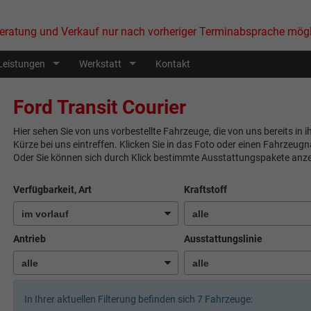
eratung und Verkauf nur nach vorheriger Terminabsprache mögl
Leistungen
Werkstatt
Kontakt
Ford Transit Courier
Hier sehen Sie von uns vorbestellte Fahrzeuge, die von uns bereits in 
Kürze bei uns eintreffen. Klicken Sie in das Foto oder einen Fahrzeug
Oder Sie können sich durch Klick bestimmte Ausstattungspakete anze
Verfügbarkeit, Art
Kraftstoff
Antrieb
Ausstattungslinie
In Ihrer aktuellen Filterung befinden sich
7
Fahrzeuge: