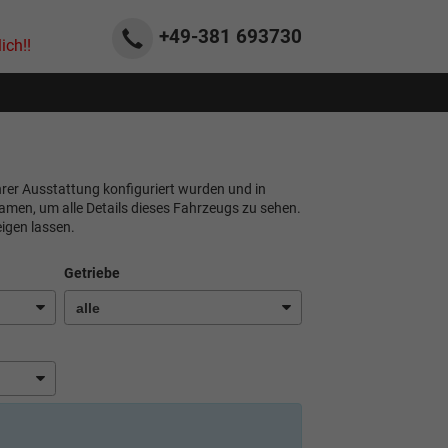
+49-381
693730
ich!!
ihrer Ausstattung konfiguriert wurden und in
namen, um alle Details dieses Fahrzeugs zu sehen.
igen lassen.
Getriebe