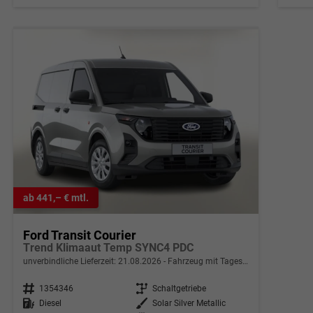
ab 441,– € mtl.
Ford Transit Courier
Trend Klimaaut Temp SYNC4 PDC
unverbindliche Lieferzeit:
21.08.2026
Fahrzeug mit Tageszulassung
Fahrzeugnr.
1354346
Getriebe
Schaltgetriebe
Kraftstoff
Diesel
Außenfarbe
Solar Silver Metallic