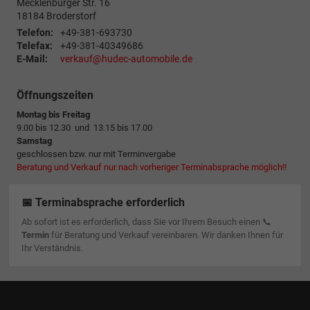
Mecklenburger Str. 16
18184
Broderstorf
Telefon:
+49-381-693730
Telefax:
+49-381-40349686
E-Mail:
verkauf@hudec-automobile.de
Öffnungszeiten
Montag bis Freitag
9.00 bis 12.30 und 13.15 bis 17.00
Samstag
geschlossen bzw. nur mit Terminvergabe
Beratung und Verkauf nur nach vorheriger Terminabsprache möglich!!
📅 Terminabsprache erforderlich
Ab sofort ist es erforderlich, dass Sie vor Ihrem Besuch einen 📞
Termin
für Beratung und Verkauf vereinbaren. Wir danken Ihnen für
Ihr Verständnis.