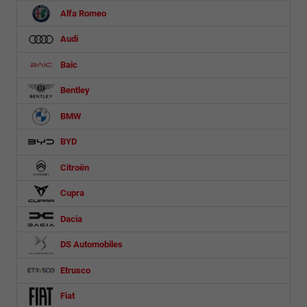
Alfa Romeo
Audi
Baic
Bentley
BMW
BYD
Citroën
Cupra
Dacia
DS Automobiles
Etrusco
Fiat