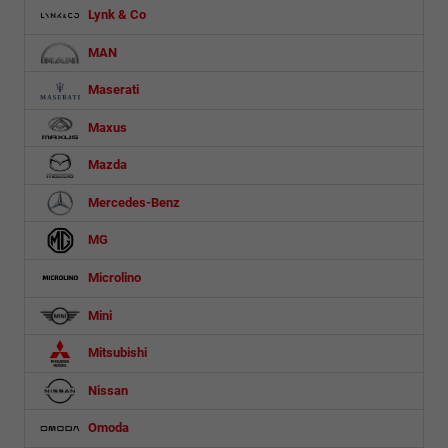
Lynk & Co
MAN
Maserati
Maxus
Mazda
Mercedes-Benz
MG
Microlino
Mini
Mitsubishi
Nissan
Omoda