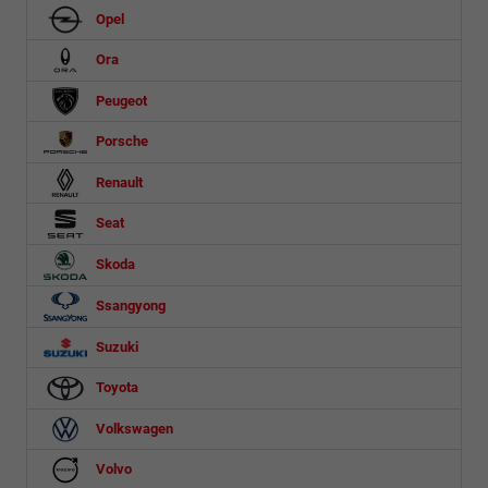
Opel
Ora
Peugeot
Porsche
Renault
Seat
Skoda
Ssangyong
Suzuki
Toyota
Volkswagen
Volvo