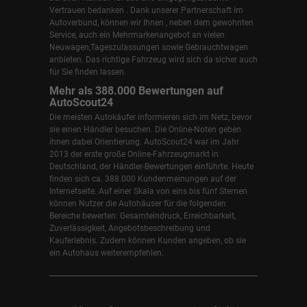
Vertrauen bedanken . Dank unserer Partnerschaft im
Autoverbund, können wir Ihnen , neben dem gewohnten
Service, auch ein Mehrmarkenangebot an vielen
Neuwagen,Tageszulassungen sowie Gebrauchtwagen
anbieten. Das richtige Fahrzeug wird sich da sicher auch
für Sie finden lassen.
Mehr als 388.000 Bewertungen auf
AutoScout24
Die meisten Autokäufer informieren sich im Netz, bevor
sie einen Händler besuchen. Die Online-Noten geben
ihnen dabei Orientierung. AutoScout24 war im Jahr
2013 der erste große Online-Fahrzeugmarkt in
Deutschland, der Händler-Bewertungen einführte. Heute
finden sich ca. 388.000 Kundenmeinungen auf der
Internetseite. Auf einer Skala von eins bis fünf Sternen
können Nutzer die Autohäuser für die folgenden
Bereiche bewerten: Gesamteindruck, Erreichbarkeit,
Zuverlässigkeit, Angebotsbeschreibung und
Kauferlebnis. Zudem können Kunden angeben, ob sie
ein Autohaus weiterempfehlen.