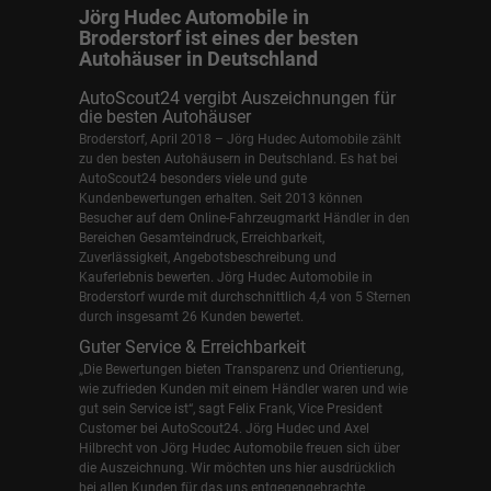
Jörg Hudec Automobile in
Broderstorf ist eines der besten
Autohäuser in Deutschland
AutoScout24 vergibt Auszeichnungen für
die besten Autohäuser
Broderstorf, April 2018 – Jörg Hudec Automobile zählt
zu den besten Autohäusern in Deutschland. Es hat bei
AutoScout24 besonders viele und gute
Kundenbewertungen erhalten. Seit 2013 können
Besucher auf dem Online-Fahrzeugmarkt Händler in den
Bereichen Gesamteindruck, Erreichbarkeit,
Zuverlässigkeit, Angebotsbeschreibung und
Kauferlebnis bewerten. Jörg Hudec Automobile in
Broderstorf wurde mit durchschnittlich 4,4 von 5 Sternen
durch insgesamt 26 Kunden bewertet.
Guter Service & Erreichbarkeit
„Die Bewertungen bieten Transparenz und Orientierung,
wie zufrieden Kunden mit einem Händler waren und wie
gut sein Service ist“, sagt Felix Frank, Vice President
Customer bei AutoScout24.
Jörg Hudec und Axel
Hilbrecht
von Jörg Hudec Automobile freuen sich über
die Auszeichnung. Wir möchten uns hier ausdrücklich
bei allen Kunden für das uns entgegengebrachte