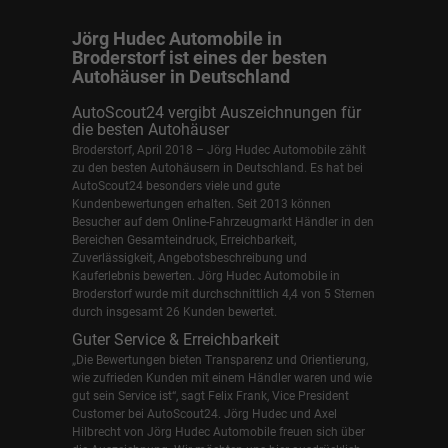
Jörg Hudec Automobile in
Broderstorf ist eines der besten
Autohäuser in Deutschland
AutoScout24 vergibt Auszeichnungen für
die besten Autohäuser
Broderstorf, April 2018 – Jörg Hudec Automobile zählt
zu den besten Autohäusern in Deutschland. Es hat bei
AutoScout24 besonders viele und gute
Kundenbewertungen erhalten. Seit 2013 können
Besucher auf dem Online-Fahrzeugmarkt Händler in den
Bereichen Gesamteindruck, Erreichbarkeit,
Zuverlässigkeit, Angebotsbeschreibung und
Kauferlebnis bewerten. Jörg Hudec Automobile in
Broderstorf wurde mit durchschnittlich 4,4 von 5 Sternen
durch insgesamt 26 Kunden bewertet.
Guter Service & Erreichbarkeit
„Die Bewertungen bieten Transparenz und Orientierung,
wie zufrieden Kunden mit einem Händler waren und wie
gut sein Service ist“, sagt Felix Frank, Vice President
Customer bei AutoScout24.
Jörg Hudec und Axel
Hilbrecht
von Jörg Hudec Automobile freuen sich über