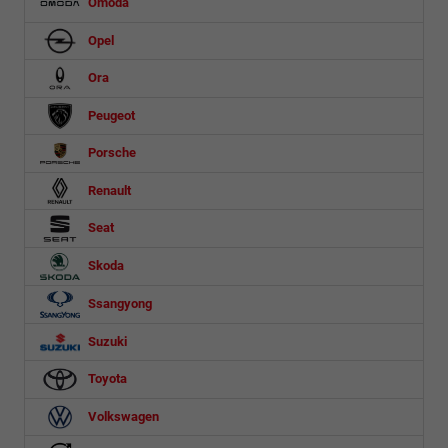
Omoda
Opel
Ora
Peugeot
Porsche
Renault
Seat
Skoda
Ssangyong
Suzuki
Toyota
Volkswagen