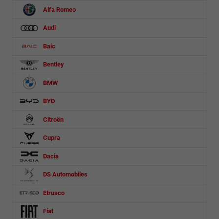
Alfa Romeo
Audi
Baic
Bentley
BMW
BYD
Citroën
Cupra
Dacia
DS Automobiles
Etrusco
Fiat