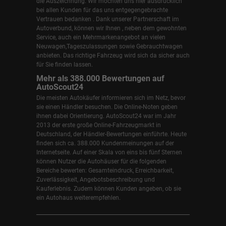
die Auszeichnung. Wir möchten uns hier ausdrücklich
bei allen Kunden für das uns entgegengebrachte
Vertrauen bedanken . Dank unserer Partnerschaft im
Autoverbund, können wir Ihnen , neben dem gewohnten
Service, auch ein Mehrmarkenangebot an vielen
Neuwagen,Tageszulassungen sowie Gebrauchtwagen
anbieten. Das richtige Fahrzeug wird sich da sicher auch
für Sie finden lassen.
Mehr als 388.000 Bewertungen auf
AutoScout24
Die meisten Autokäufer informieren sich im Netz, bevor
sie einen Händler besuchen. Die Online-Noten geben
ihnen dabei Orientierung. AutoScout24 war im Jahr
2013 der erste große Online-Fahrzeugmarkt in
Deutschland, der Händler-Bewertungen einführte. Heute
finden sich ca. 388.000 Kundenmeinungen auf der
Internetseite. Auf einer Skala von eins bis fünf Sternen
können Nutzer die Autohäuser für die folgenden
Bereiche bewerten: Gesamteindruck, Erreichbarkeit,
Zuverlässigkeit, Angebotsbeschreibung und
Kauferlebnis. Zudem können Kunden angeben, ob sie
ein Autohaus weiterempfehlen.