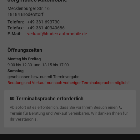
Mecklenburger Str. 16
18184
Broderstorf
Telefon:
+49-381-693730
Telefax:
+49-381-40349686
E-Mail:
verkauf@hudec-automobile.de
Öffnungszeiten
Montag bis Freitag
9.00 bis 12.30 und 13.15 bis 17.00
Samstag
geschlossen bzw. nur mit Terminvergabe
Beratung und Verkauf nur nach vorheriger Terminabsprache möglich!!
📅 Terminabsprache erforderlich
Ab sofort ist es erforderlich, dass Sie vor Ihrem Besuch einen 📞
Termin
für Beratung und Verkauf vereinbaren. Wir danken Ihnen für
Ihr Verständnis.