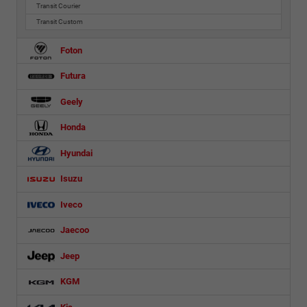
Transit Courier
Transit Custom
Foton
Futura
Geely
Honda
Hyundai
Isuzu
Iveco
Jaecoo
Jeep
KGM