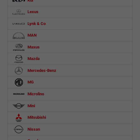
Kia
Lexus
Lynk & Co
MAN
Maxus
Mazda
Mercedes-Benz
MG
Microlino
Mini
Mitsubishi
Nissan