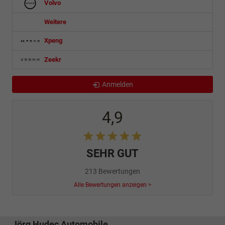
Volvo
Weitere
Xpeng
Zeekr
Anmelden
4,9
SEHR GUT
213 Bewertungen
Alle Bewertungen anzeigen >
Jörg Hudec Automobile