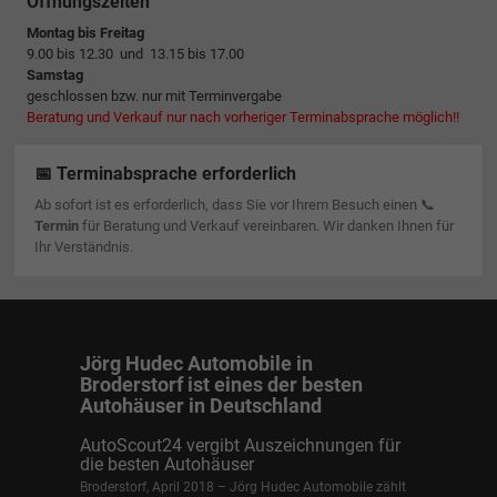
Öffnungszeiten
Montag bis Freitag
9.00 bis 12.30 und 13.15 bis 17.00
Samstag
geschlossen bzw. nur mit Terminvergabe
Beratung und Verkauf nur nach vorheriger Terminabsprache möglich!!
📅 Terminabsprache erforderlich
Ab sofort ist es erforderlich, dass Sie vor Ihrem Besuch einen 📞
Termin
für Beratung und Verkauf vereinbaren. Wir danken Ihnen für
Ihr Verständnis.
Jörg Hudec Automobile in
Broderstorf ist eines der besten
Autohäuser in Deutschland
AutoScout24 vergibt Auszeichnungen für
die besten Autohäuser
Broderstorf, April 2018 – Jörg Hudec Automobile zählt