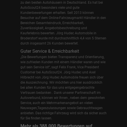
zu den besten Autohäusern in Deutschland. Es hat bei
AutoScout24 besonders viele und gute
Kundenbewertungen erhalten. Seit 2013 können
Besucher auf dem Online-Fahrzeugmarkt Händler in den
Bereichen Gesamteindruck, Erreichbarkeit,
Zuverlässigkeit, Angebotsbeschreibung und
Kauferlebnis bewerten. Jörg Hudec Automobile in
Broderstorf wurde mit durchschnittlich 4,4 von 5 Sternen
durch insgesamt 26 Kunden bewertet.
Guter Service & Erreichbarkeit
„Die Bewertungen bieten Transparenz und Orientierung,
wie zufrieden Kunden mit einem Händler waren und wie
gut sein Service ist“, sagt Felix Frank, Vice President
Customer bei AutoScout24.
Jörg Hudec und Axel
Hilbrecht
von Jörg Hudec Automobile freuen sich über
die Auszeichnung. Wir möchten uns hier ausdrücklich
bei allen Kunden für das uns entgegengebrachte
Vertrauen bedanken . Dank unserer Partnerschaft im
Autoverbund, können wir Ihnen , neben dem gewohnten
Service, auch ein Mehrmarkenangebot an vielen
Neuwagen,Tageszulassungen sowie Gebrauchtwagen
anbieten. Das richtige Fahrzeug wird sich da sicher auch
für Sie finden lassen.
Mehr als 388.000 Bewertungen auf