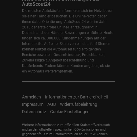
AutoScout24
Die meisten Autokäufer informieren sich im Netz, bevor
sie einen Händler besuchen. Die Online-Noten geben
ihnen dabei Orientierung. AutoScout24 war im Jahr
2013 der erste große Online-Fahrzeugmarkt in
Deutschland, der Händler-Bewertungen einführte. Heute
finden sich ca. 388.000 Kundenmeinungen auf der
Internetseite. Auf einer Skala von eins bis fünf Sternen
können Nutzer die Autohäuser für die folgenden
Bereiche bewerten: Gesamteindruck, Erreichbarkeit,
Zuverlässigkeit, Angebotsbeschreibung und
Kauferlebnis. Zudem können Kunden angeben, ob sie
ein Autohaus weiterempfehlen.
Anmelden
Informationen zur Barrierefreiheit
Impressum
AGB
Widerrufsbelehrung
Datenschutz
Cookie-Einstellungen
Weitere Informationen zum offiziellen Kraftstoffverbrauch
und zu den offiziellen spezifischen CO
-Emissionen und
2
gegebenenfalls zum Stromverbrauch neuer PKW können