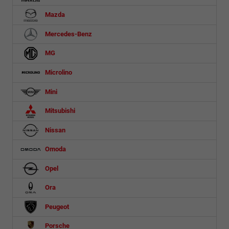
Mazda
Mercedes-Benz
MG
Microlino
Mini
Mitsubishi
Nissan
Omoda
Opel
Ora
Peugeot
Porsche