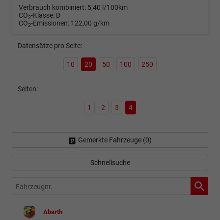
Verbrauch kombiniert:
5,40 l/100km
CO
-Klasse:
D
2
CO
-Emissionen:
122,00 g/km
2
Datensätze pro Seite:
10
20
50
100
250
Seiten:
1
2
3
4
Gemerkte Fahrzeuge (
0
)
Schnellsuche
Fahrzeugnr.
Abarth