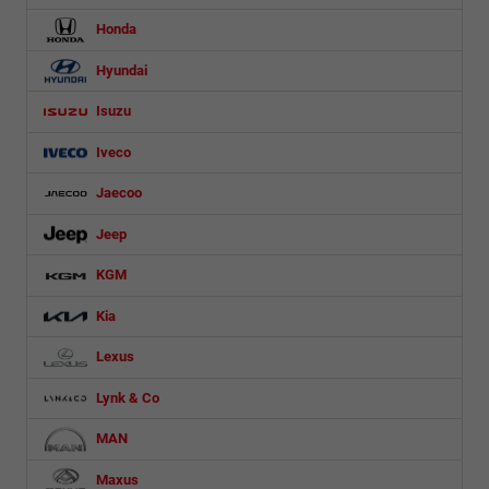
Honda
Hyundai
Isuzu
Iveco
Jaecoo
Jeep
KGM
Kia
Lexus
Lynk & Co
MAN
Maxus