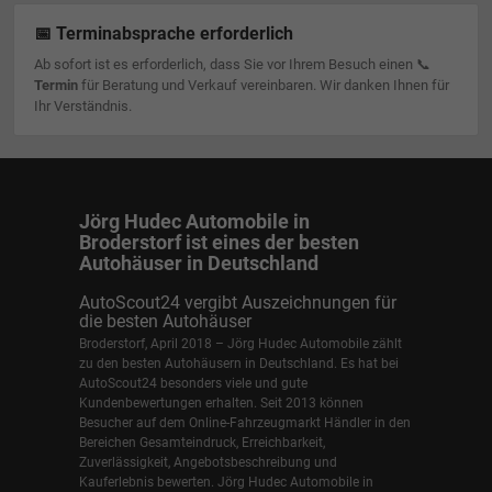
📅 Terminabsprache erforderlich
Ab sofort ist es erforderlich, dass Sie vor Ihrem Besuch einen 📞
Termin
für Beratung und Verkauf vereinbaren. Wir danken Ihnen für
Ihr Verständnis.
Jörg Hudec Automobile in
Broderstorf ist eines der besten
Autohäuser in Deutschland
AutoScout24 vergibt Auszeichnungen für
die besten Autohäuser
Broderstorf, April 2018 – Jörg Hudec Automobile zählt
zu den besten Autohäusern in Deutschland. Es hat bei
AutoScout24 besonders viele und gute
Kundenbewertungen erhalten. Seit 2013 können
Besucher auf dem Online-Fahrzeugmarkt Händler in den
Bereichen Gesamteindruck, Erreichbarkeit,
Zuverlässigkeit, Angebotsbeschreibung und
Kauferlebnis bewerten. Jörg Hudec Automobile in