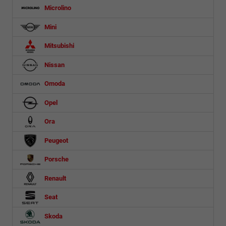
Microlino
Mini
Mitsubishi
Nissan
Omoda
Opel
Ora
Peugeot
Porsche
Renault
Seat
Skoda