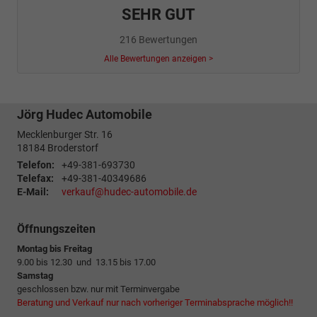
SEHR GUT
216 Bewertungen
Alle Bewertungen anzeigen >
Jörg Hudec Automobile
Mecklenburger Str. 16
18184
Broderstorf
Telefon:
+49-381-693730
Telefax:
+49-381-40349686
E-Mail:
verkauf@hudec-automobile.de
Öffnungszeiten
Montag bis Freitag
9.00 bis 12.30 und 13.15 bis 17.00
Samstag
geschlossen bzw. nur mit Terminvergabe
Beratung und Verkauf nur nach vorheriger Terminabsprache möglich!!