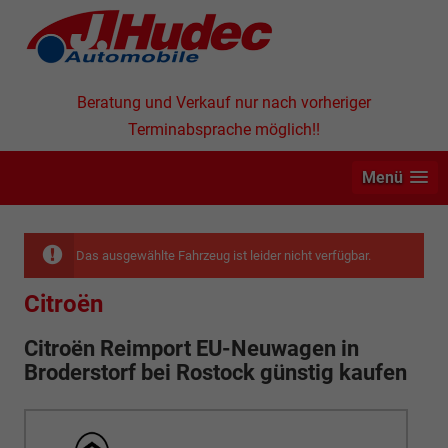
Beratung und Verkauf nur nach vorheriger
Terminabsprache möglich!!
Menü
Das ausgewählte Fahrzeug ist leider nicht verfügbar.
Citroën
Citroën Reimport EU-Neuwagen in
Broderstorf bei Rostock günstig kaufen