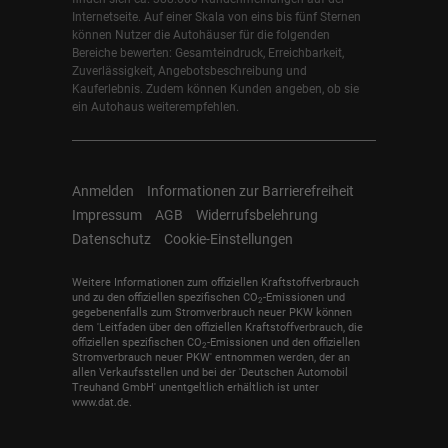
Internetseite. Auf einer Skala von eins bis fünf Sternen
können Nutzer die Autohäuser für die folgenden
Bereiche bewerten: Gesamteindruck, Erreichbarkeit,
Zuverlässigkeit, Angebotsbeschreibung und
Kauferlebnis. Zudem können Kunden angeben, ob sie
ein Autohaus weiterempfehlen.
Anmelden
Informationen zur Barrierefreiheit
Impressum
AGB
Widerrufsbelehrung
Datenschutz
Cookie-Einstellungen
Weitere Informationen zum offiziellen Kraftstoffverbrauch
und zu den offiziellen spezifischen CO
-Emissionen und
2
gegebenenfalls zum Stromverbrauch neuer PKW können
dem 'Leitfaden über den offiziellen Kraftstoffverbrauch, die
offiziellen spezifischen CO
-Emissionen und den offiziellen
2
Stromverbrauch neuer PKW' entnommen werden, der an
allen Verkaufsstellen und bei der 'Deutschen Automobil
Treuhand GmbH' unentgeltlich erhältlich ist unter
www.dat.de.