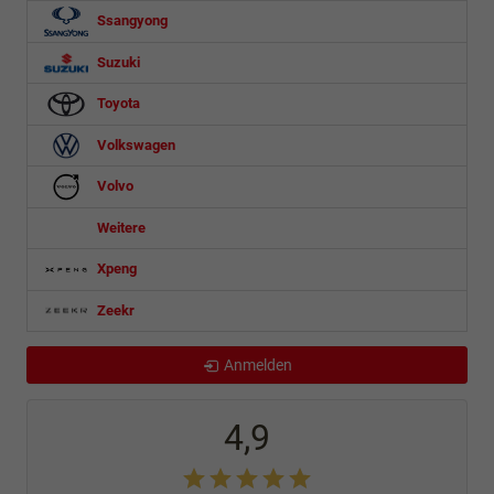
Ssangyong
Suzuki
Toyota
Volkswagen
Volvo
Weitere
Xpeng
Zeekr
Anmelden
4,9