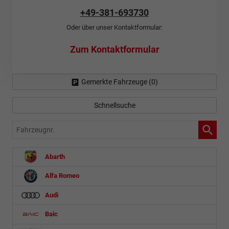
+49-381-693730
Oder über unser Kontaktformular:
Zum Kontaktformular
Gemerkte Fahrzeuge (
0
)
Schnellsuche
Fahrzeugnr.
Abarth
Alfa Romeo
Audi
Baic