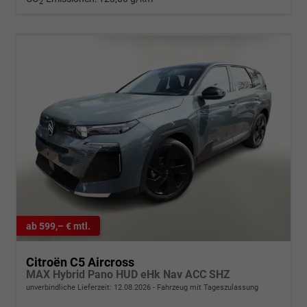
2
ab 599,– € mtl.
Citroën C5 Aircross
MAX Hybrid Pano HUD eHk Nav ACC SHZ
unverbindliche Lieferzeit:
12.08.2026
Fahrzeug mit Tageszulassung