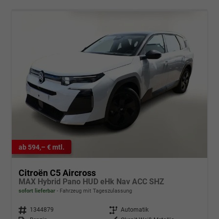
ab 594,– € mtl.
Citroën C5 Aircross
MAX Hybrid Pano HUD eHk Nav ACC SHZ
sofort lieferbar
Fahrzeug mit Tageszulassung
Fahrzeugnr.
1344879
Getriebe
Automatik