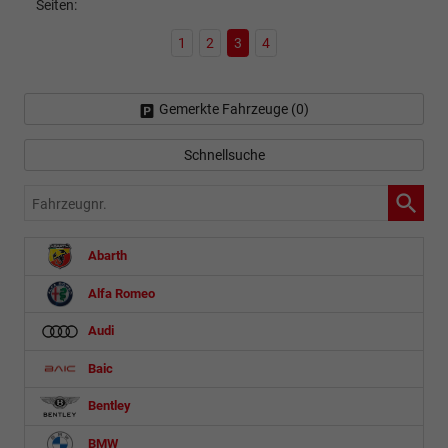
Seiten:
1
2
3
4
Gemerkte Fahrzeuge (
0
)
Schnellsuche
Fahrzeugnr.
Abarth
Alfa Romeo
Audi
Baic
Bentley
BMW