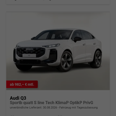
ab 982,– € mtl.
Audi Q3
Sportb quatt S line Tech KlimaP OptikP PrivG
unverbindliche Lieferzeit:
30.08.2026
Fahrzeug mit Tageszulassung