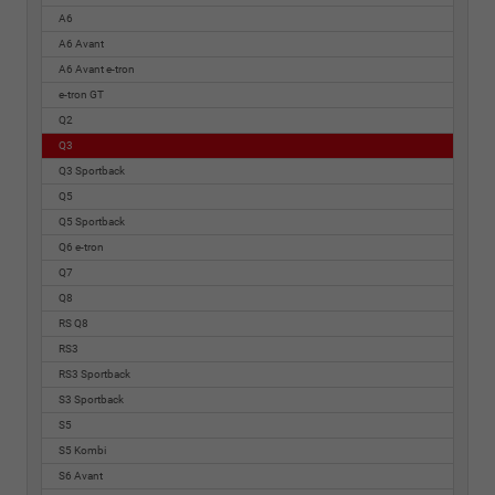
A6
A6 Avant
A6 Avant e-tron
e-tron GT
Q2
Q3
Q3 Sportback
Q5
Q5 Sportback
Q6 e-tron
Q7
Q8
RS Q8
RS3
RS3 Sportback
S3 Sportback
S5
S5 Kombi
S6 Avant