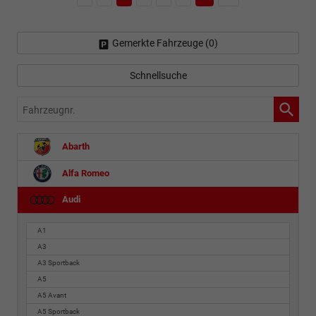
Gemerkte Fahrzeuge (
0
)
Schnellsuche
Fahrzeugnr.
Abarth
Alfa Romeo
Audi
A1
A3
A3 Sportback
A5
A5 Avant
A5 Sportback