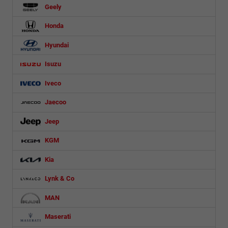
Geely
Honda
Hyundai
Isuzu
Iveco
Jaecoo
Jeep
KGM
Kia
Lynk & Co
MAN
Maserati