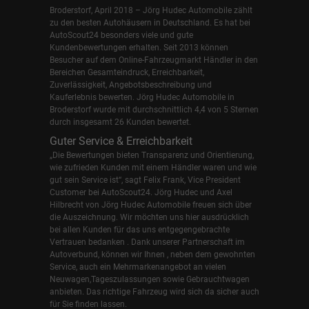
Broderstorf, April 2018 – Jörg Hudec Automobile zählt
zu den besten Autohäusern in Deutschland. Es hat bei
AutoScout24 besonders viele und gute
Kundenbewertungen erhalten. Seit 2013 können
Besucher auf dem Online-Fahrzeugmarkt Händler in den
Bereichen Gesamteindruck, Erreichbarkeit,
Zuverlässigkeit, Angebotsbeschreibung und
Kauferlebnis bewerten. Jörg Hudec Automobile in
Broderstorf wurde mit durchschnittlich 4,4 von 5 Sternen
durch insgesamt 26 Kunden bewertet.
Guter Service & Erreichbarkeit
„Die Bewertungen bieten Transparenz und Orientierung,
wie zufrieden Kunden mit einem Händler waren und wie
gut sein Service ist“, sagt Felix Frank, Vice President
Customer bei AutoScout24.
Jörg Hudec und Axel
Hilbrecht
von Jörg Hudec Automobile freuen sich über
die Auszeichnung. Wir möchten uns hier ausdrücklich
bei allen Kunden für das uns entgegengebrachte
Vertrauen bedanken . Dank unserer Partnerschaft im
Autoverbund, können wir Ihnen , neben dem gewohnten
Service, auch ein Mehrmarkenangebot an vielen
Neuwagen,Tageszulassungen sowie Gebrauchtwagen
anbieten. Das richtige Fahrzeug wird sich da sicher auch
für Sie finden lassen.