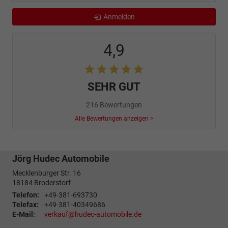
Anmelden
4,9
SEHR GUT
216 Bewertungen
Alle Bewertungen anzeigen >
Jörg Hudec Automobile
Mecklenburger Str. 16
18184
Broderstorf
Telefon:
+49-381-693730
Telefax:
+49-381-40349686
E-Mail:
verkauf@hudec-automobile.de