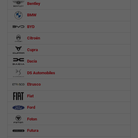
Bentley
BMW
BYD
Citroën
Cupra
Dacia
DS Automobiles
Etrusco
Fiat
Ford
Foton
Futura