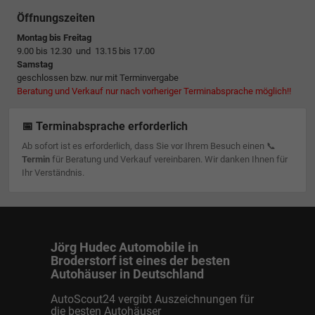
Öffnungszeiten
Montag bis Freitag
9.00 bis 12.30 und 13.15 bis 17.00
Samstag
geschlossen bzw. nur mit Terminvergabe
Beratung und Verkauf nur nach vorheriger Terminabsprache möglich!!
📅 Terminabsprache erforderlich
Ab sofort ist es erforderlich, dass Sie vor Ihrem Besuch einen 📞
Termin
für Beratung und Verkauf vereinbaren. Wir danken Ihnen für
Ihr Verständnis.
Jörg Hudec Automobile in
Broderstorf ist eines der besten
Autohäuser in Deutschland
AutoScout24 vergibt Auszeichnungen für
die besten Autohäuser