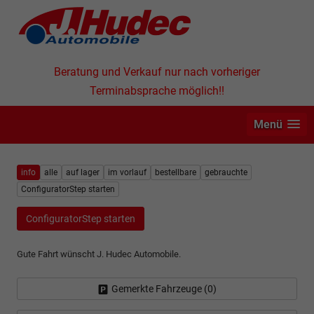
Beratung und Verkauf nur nach vorheriger
Terminabsprache möglich!!
Menü
info
alle
auf lager
im vorlauf
bestellbare
gebrauchte
ConfiguratorStep starten
ConfiguratorStep starten
Gute Fahrt wünscht J. Hudec Automobile.
Gemerkte Fahrzeuge (
0
)