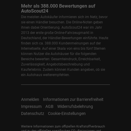
Mehr als 388.000 Bewertungen auf
AutoScout24
Die meisten Autokäufer informieren sich im Netz, bevor
sie einen Händler besuchen. Die Online-Noten geben
ihnen dabei Orientierung. AutoScout24 war im Jahr
2013 der erste große Online-Fahrzeugmarkt in
Deutschland, der Händler-Bewertungen einführte. Heute
finden sich ca. 388.000 Kundenmeinungen auf der
Internetseite. Auf einer Skala von eins bis fünf Sternen
können Nutzer die Autohäuser für die folgenden
Bereiche bewerten: Gesamteindruck, Erreichbarkeit,
Zuverlässigkeit, Angebotsbeschreibung und
Kauferlebnis. Zudem können Kunden angeben, ob sie
ein Autohaus weiterempfehlen.
Anmelden
Informationen zur Barrierefreiheit
Impressum
AGB
Widerrufsbelehrung
Datenschutz
Cookie-Einstellungen
Weitere Informationen zum offiziellen Kraftstoffverbrauch
und zu den offiziellen spezifischen CO
-Emissionen und