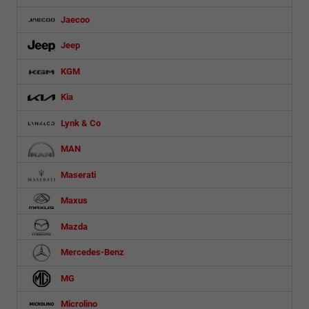
Jaecoo
Jeep
KGM
Kia
Lynk & Co
MAN
Maserati
Maxus
Mazda
Mercedes-Benz
MG
Microlino