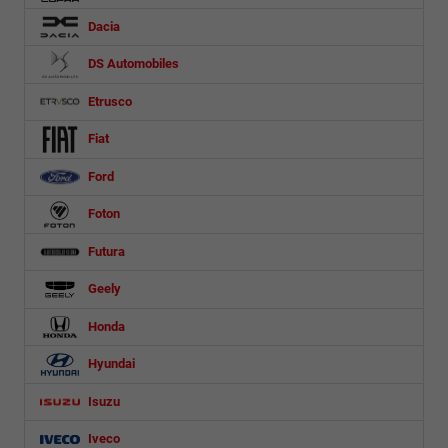
Dacia
DS Automobiles
Etrusco
Fiat
Ford
Foton
Futura
Geely
Honda
Hyundai
Isuzu
Iveco