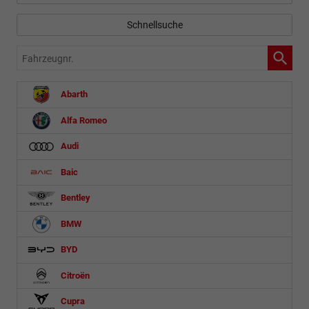
Schnellsuche
Fahrzeugnr.
Abarth
Alfa Romeo
Audi
Baic
Bentley
BMW
BYD
Citroën
Cupra