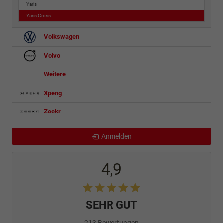
Yaris
Yaris Cross
Volkswagen
Volvo
Weitere
Xpeng
Zeekr
Anmelden
4,9
SEHR GUT
213 Bewertungen