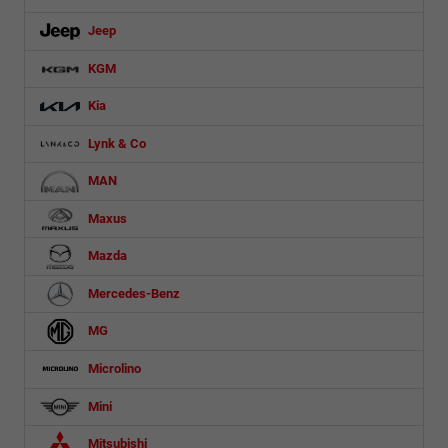
Jeep
KGM
Kia
Lynk & Co
MAN
Maxus
Mazda
Mercedes-Benz
MG
Microlino
Mini
Mitsubishi