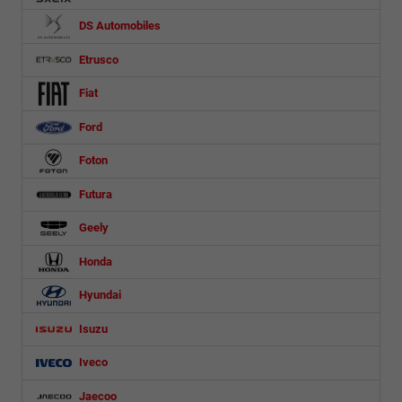
DS Automobiles
Etrusco
Fiat
Ford
Foton
Futura
Geely
Honda
Hyundai
Isuzu
Iveco
Jaecoo