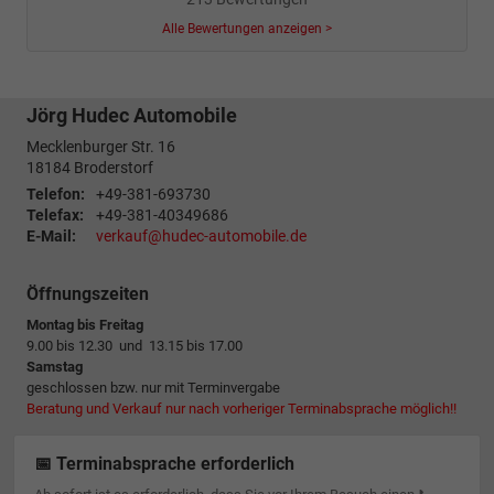
Alle Bewertungen anzeigen >
Jörg Hudec Automobile
Mecklenburger Str. 16
18184
Broderstorf
Telefon:
+49-381-693730
Telefax:
+49-381-40349686
E-Mail:
verkauf@hudec-automobile.de
Öffnungszeiten
Montag bis Freitag
9.00 bis 12.30 und 13.15 bis 17.00
Samstag
geschlossen bzw. nur mit Terminvergabe
Beratung und Verkauf nur nach vorheriger Terminabsprache möglich!!
📅 Terminabsprache erforderlich