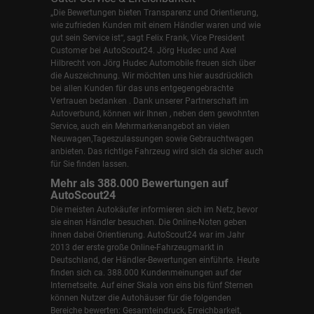
„Die Bewertungen bieten Transparenz und Orientierung,
wie zufrieden Kunden mit einem Händler waren und wie
gut sein Service ist“, sagt Felix Frank, Vice President
Customer bei AutoScout24.
Jörg Hudec und Axel
Hilbrecht
von Jörg Hudec Automobile freuen sich über
die Auszeichnung. Wir möchten uns hier ausdrücklich
bei allen Kunden für das uns entgegengebrachte
Vertrauen bedanken . Dank unserer Partnerschaft im
Autoverbund, können wir Ihnen , neben dem gewohnten
Service, auch ein Mehrmarkenangebot an vielen
Neuwagen,Tageszulassungen sowie Gebrauchtwagen
anbieten. Das richtige Fahrzeug wird sich da sicher auch
für Sie finden lassen.
Mehr als 388.000 Bewertungen auf
AutoScout24
Die meisten Autokäufer informieren sich im Netz, bevor
sie einen Händler besuchen. Die Online-Noten geben
ihnen dabei Orientierung. AutoScout24 war im Jahr
2013 der erste große Online-Fahrzeugmarkt in
Deutschland, der Händler-Bewertungen einführte. Heute
finden sich ca. 388.000 Kundenmeinungen auf der
Internetseite. Auf einer Skala von eins bis fünf Sternen
können Nutzer die Autohäuser für die folgenden
Bereiche bewerten: Gesamteindruck, Erreichbarkeit,