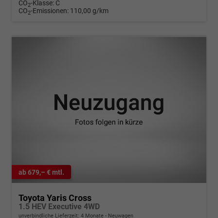
CO
-Klasse:
C
2
CO
-Emissionen:
110,00 g/km
2
ab 679,– € mtl.
Toyota Yaris Cross
1.5 HEV Executive 4WD
unverbindliche Lieferzeit:
4 Monate
Neuwagen