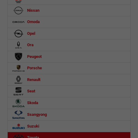
Nissan
Omoda
Opel
Ora
Peugeot
Porsche
Renault
Seat
Skoda
Ssangyong
Suzuki
Toyota