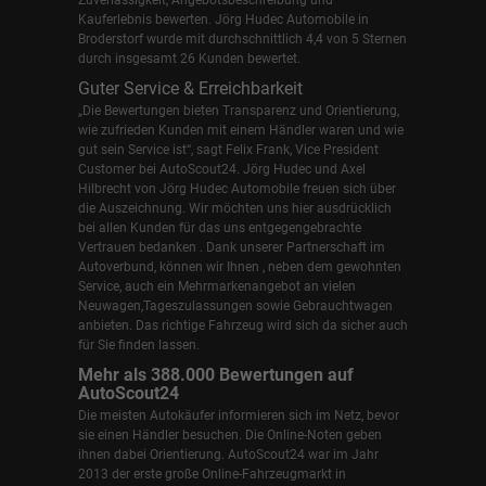
Kauferlebnis bewerten. Jörg Hudec Automobile in
Broderstorf wurde mit durchschnittlich 4,4 von 5 Sternen
durch insgesamt 26 Kunden bewertet.
Guter Service & Erreichbarkeit
„Die Bewertungen bieten Transparenz und Orientierung,
wie zufrieden Kunden mit einem Händler waren und wie
gut sein Service ist“, sagt Felix Frank, Vice President
Customer bei AutoScout24.
Jörg Hudec und Axel
Hilbrecht
von Jörg Hudec Automobile freuen sich über
die Auszeichnung. Wir möchten uns hier ausdrücklich
bei allen Kunden für das uns entgegengebrachte
Vertrauen bedanken . Dank unserer Partnerschaft im
Autoverbund, können wir Ihnen , neben dem gewohnten
Service, auch ein Mehrmarkenangebot an vielen
Neuwagen,Tageszulassungen sowie Gebrauchtwagen
anbieten. Das richtige Fahrzeug wird sich da sicher auch
für Sie finden lassen.
Mehr als 388.000 Bewertungen auf
AutoScout24
Die meisten Autokäufer informieren sich im Netz, bevor
sie einen Händler besuchen. Die Online-Noten geben
ihnen dabei Orientierung. AutoScout24 war im Jahr
2013 der erste große Online-Fahrzeugmarkt in