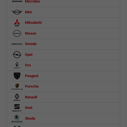
Microlino
Mini
Mitsubishi
Nissan
Omoda
Opel
Ora
Peugeot
Porsche
Renault
Seat
Skoda