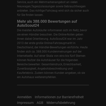
Service, auch ein Mehrmarkenangebot an vielen
Neuwagen,Tageszulassungen sowie Gebrauchtwagen
anbieten. Das richtige Fahrzeug wird sich da sicher auch
für Sie finden lassen.
Mehr als 388.000 Bewertungen auf
AutoScout24
Die meisten Autokäufer informieren sich im Netz, bevor
sie einen Händler besuchen. Die Online-Noten geben
ihnen dabei Orientierung. AutoScout24 war im Jahr
2013 der erste große Online-Fahrzeugmarkt in
Deutschland, der Händler-Bewertungen einführte. Heute
finden sich ca. 388.000 Kundenmeinungen auf der
Internetseite. Auf einer Skala von eins bis fünf Sternen
können Nutzer die Autohäuser für die folgenden
Bereiche bewerten: Gesamteindruck, Erreichbarkeit,
Zuverlässigkeit, Angebotsbeschreibung und
Kauferlebnis. Zudem können Kunden angeben, ob sie
ein Autohaus weiterempfehlen.
Anmelden
Informationen zur Barrierefreiheit
Impressum
AGB
Widerrufsbelehrung