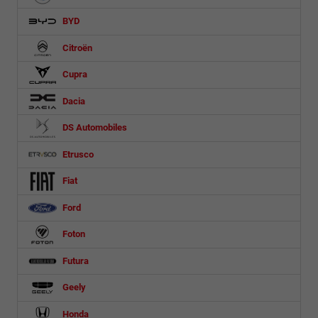
BYD
Citroën
Cupra
Dacia
DS Automobiles
Etrusco
Fiat
Ford
Foton
Futura
Geely
Honda