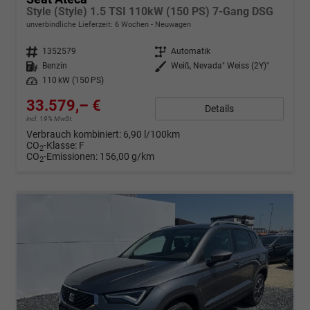
Style (Style) 1.5 TSI 110kW (150 PS) 7-Gang DSG
unverbindliche Lieferzeit:
6 Wochen
Neuwagen
Fahrzeugnr.
1352579
Getriebe
Automatik
Kraftstoff
Benzin
Außenfarbe
Weiß, Nevada" Weiss (2Y)"
Leistung
110 kW (150 PS)
33.579,– €
Details
incl. 19% MwSt.
Verbrauch kombiniert:
6,90 l/100km
CO
-Klasse:
F
2
CO
-Emissionen:
156,00 g/km
2