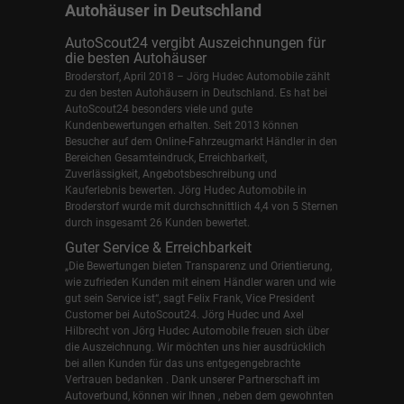
Autohäuser in Deutschland
AutoScout24 vergibt Auszeichnungen für
die besten Autohäuser
Broderstorf, April 2018 – Jörg Hudec Automobile zählt
zu den besten Autohäusern in Deutschland. Es hat bei
AutoScout24 besonders viele und gute
Kundenbewertungen erhalten. Seit 2013 können
Besucher auf dem Online-Fahrzeugmarkt Händler in den
Bereichen Gesamteindruck, Erreichbarkeit,
Zuverlässigkeit, Angebotsbeschreibung und
Kauferlebnis bewerten. Jörg Hudec Automobile in
Broderstorf wurde mit durchschnittlich 4,4 von 5 Sternen
durch insgesamt 26 Kunden bewertet.
Guter Service & Erreichbarkeit
„Die Bewertungen bieten Transparenz und Orientierung,
wie zufrieden Kunden mit einem Händler waren und wie
gut sein Service ist“, sagt Felix Frank, Vice President
Customer bei AutoScout24.
Jörg Hudec und Axel
Hilbrecht
von Jörg Hudec Automobile freuen sich über
die Auszeichnung. Wir möchten uns hier ausdrücklich
bei allen Kunden für das uns entgegengebrachte
Vertrauen bedanken . Dank unserer Partnerschaft im
Autoverbund, können wir Ihnen , neben dem gewohnten