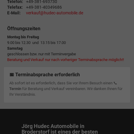
Telefon:
+49-381-693730
Telefax:
+49-381-40349686
E-Mail:
verkauf@hudec-automobile.de
Öffnungszeiten
Montag bis Freitag
9.00 bis 12.30 und 13.15 bis 17.00
Samstag
geschlossen bzw. nur mit Terminvergabe
Beratung und Verkauf nur nach vorheriger Terminabsprache möglich!!
📅 Terminabsprache erforderlich
Ab sofort ist es erforderlich, dass Sie vor Ihrem Besuch einen 📞
Termin
für Beratung und Verkauf vereinbaren. Wir danken Ihnen für
Ihr Verständnis.
Jörg Hudec Automobile in
Broderstorf ist eines der besten