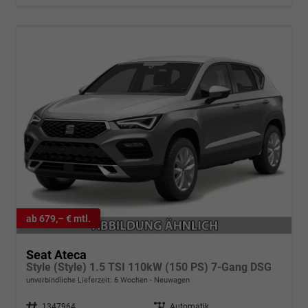
ab 679,– € mtl.
Seat Ateca
Style (Style) 1.5 TSI 110kW (150 PS) 7-Gang DSG
unverbindliche Lieferzeit:
6 Wochen
Neuwagen
Fahrzeugnr.
1347964
Getriebe
Automatik