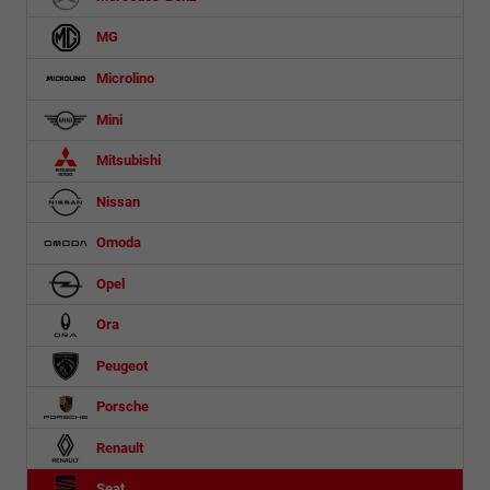
MG
Microlino
Mini
Mitsubishi
Nissan
Omoda
Opel
Ora
Peugeot
Porsche
Renault
Seat