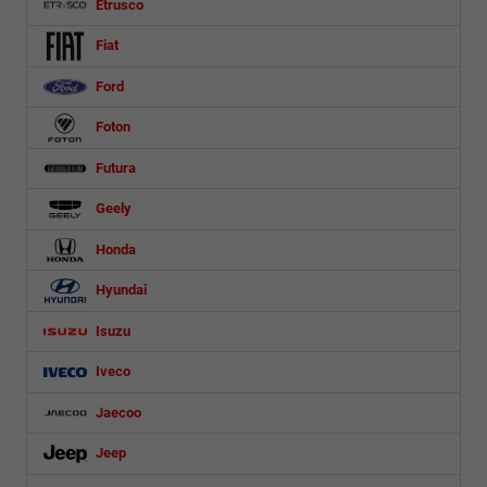
Etrusco
Fiat
Ford
Foton
Futura
Geely
Honda
Hyundai
Isuzu
Iveco
Jaecoo
Jeep