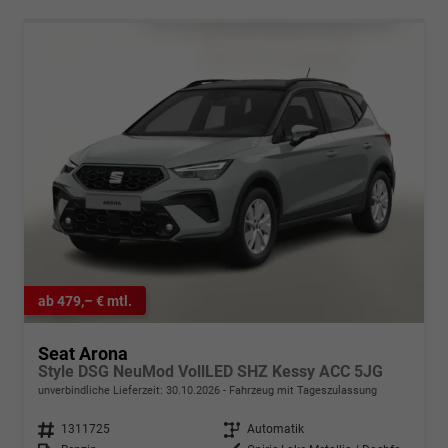
ab 479,– € mtl.
Seat Arona
Style DSG NeuMod VollLED SHZ Kessy ACC 5JG
unverbindliche Lieferzeit:
30.10.2026
Fahrzeug mit Tageszulassung
Fahrzeugnr.
1311725
Getriebe
Automatik