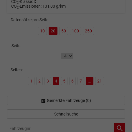
CO
-Klasse:
D
2
CO
-Emissionen:
131,00 g/km
2
Datensätze pro Seite:
10
20
50
100
250
Seite:
Seiten:
1
2
3
4
5
6
7
...
21
Gemerkte Fahrzeuge (
0
)
Schnellsuche
Fahrzeugnr.