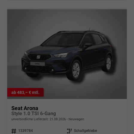
ab 483,– € mtl.
Seat Arona
Style 1.0 TSI 6-Gang
unverbindliche Lieferzeit:
21.08.2026
Neuwagen
Fahrzeugnr.
1339784
Getriebe
Schaltgetriebe