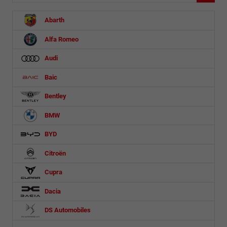
Abarth
Alfa Romeo
Audi
Baic
Bentley
BMW
BYD
Citroën
Cupra
Dacia
DS Automobiles