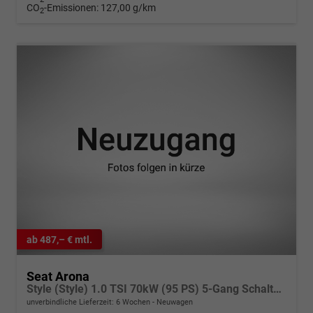
CO
-Emissionen:
127,00 g/km
2
ab 487,– € mtl.
Seat Arona
Style (Style) 1.0 TSI 70kW (95 PS) 5-Gang Schaltgetriebe
unverbindliche Lieferzeit:
6 Wochen
Neuwagen