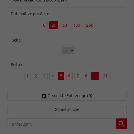
CO
-Emissionen:
126,00 g/km
2
Datensätze pro Seite:
10
20
50
100
250
Seite:
Seiten:
1
2
3
4
5
6
7
8
...
21
Gemerkte Fahrzeuge (
0
)
Schnellsuche
Fahrzeugnr.