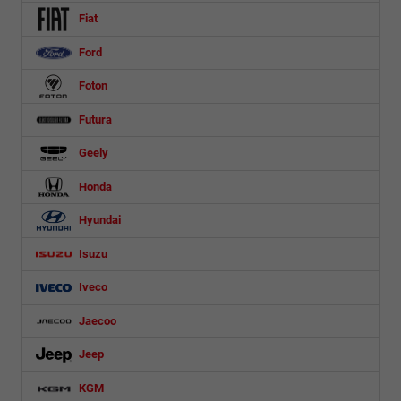
Fiat
Ford
Foton
Futura
Geely
Honda
Hyundai
Isuzu
Iveco
Jaecoo
Jeep
KGM