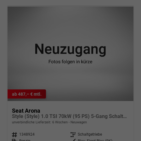
ab 487,– € mtl.
Seat Arona
Style (Style) 1.0 TSI 70kW (95 PS) 5-Gang Schaltgetriebe
unverbindliche Lieferzeit:
6 Wochen
Neuwagen
Fahrzeugnr.
1348924
Getriebe
Schaltgetriebe