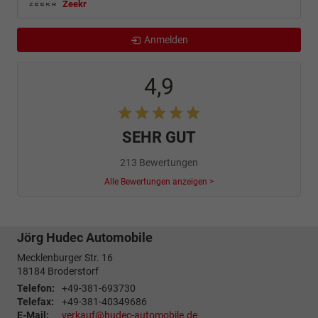
Zeekr
Anmelden
4,9
SEHR GUT
213 Bewertungen
Alle Bewertungen anzeigen >
Jörg Hudec Automobile
Mecklenburger Str. 16
18184
Broderstorf
Telefon:
+49-381-693730
Telefax:
+49-381-40349686
E-Mail:
verkauf@hudec-automobile.de