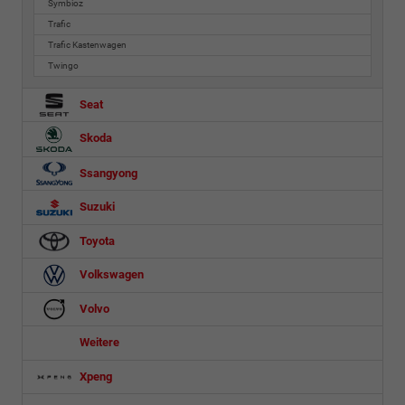
Symbioz
Trafic
Trafic Kastenwagen
Twingo
Seat
Skoda
Ssangyong
Suzuki
Toyota
Volkswagen
Volvo
Weitere
Xpeng