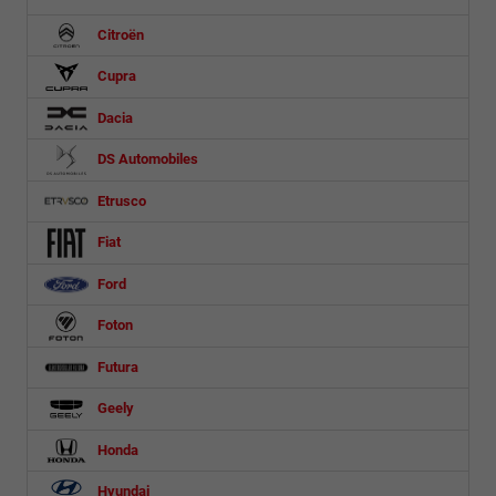
Citroën
Cupra
Dacia
DS Automobiles
Etrusco
Fiat
Ford
Foton
Futura
Geely
Honda
Hyundai