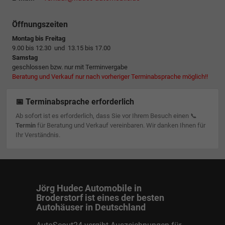
Öffnungszeiten
Montag bis Freitag
9.00 bis 12.30 und 13.15 bis 17.00
Samstag
geschlossen bzw. nur mit Terminvergabe
Beratung und Verkauf nur nach vorheriger Terminabsprache möglich!!
📅 Terminabsprache erforderlich
Ab sofort ist es erforderlich, dass Sie vor Ihrem Besuch einen 📞
Termin
für Beratung und Verkauf vereinbaren. Wir danken Ihnen für
Ihr Verständnis.
Jörg Hudec Automobile in
Broderstorf ist eines der besten
Autohäuser in Deutschland