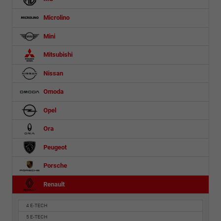
Microlino
Mini
Mitsubishi
Nissan
Omoda
Opel
Ora
Peugeot
Porsche
Renault
4 E-TECH
5 E-TECH