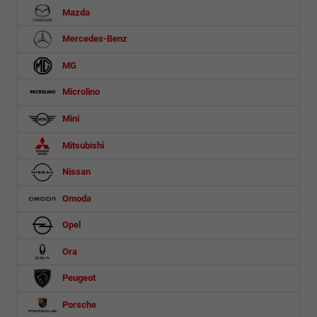
Mazda
Mercedes-Benz
MG
Microlino
Mini
Mitsubishi
Nissan
Omoda
Opel
Ora
Peugeot
Porsche