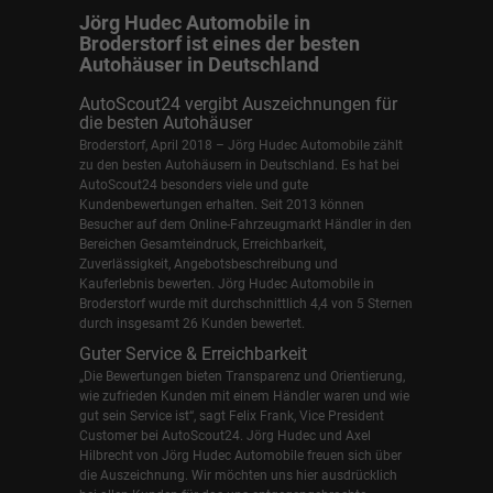
Jörg Hudec Automobile in
Broderstorf ist eines der besten
Autohäuser in Deutschland
AutoScout24 vergibt Auszeichnungen für
die besten Autohäuser
Broderstorf, April 2018 – Jörg Hudec Automobile zählt
zu den besten Autohäusern in Deutschland. Es hat bei
AutoScout24 besonders viele und gute
Kundenbewertungen erhalten. Seit 2013 können
Besucher auf dem Online-Fahrzeugmarkt Händler in den
Bereichen Gesamteindruck, Erreichbarkeit,
Zuverlässigkeit, Angebotsbeschreibung und
Kauferlebnis bewerten. Jörg Hudec Automobile in
Broderstorf wurde mit durchschnittlich 4,4 von 5 Sternen
durch insgesamt 26 Kunden bewertet.
Guter Service & Erreichbarkeit
„Die Bewertungen bieten Transparenz und Orientierung,
wie zufrieden Kunden mit einem Händler waren und wie
gut sein Service ist“, sagt Felix Frank, Vice President
Customer bei AutoScout24.
Jörg Hudec und Axel
Hilbrecht
von Jörg Hudec Automobile freuen sich über
die Auszeichnung. Wir möchten uns hier ausdrücklich