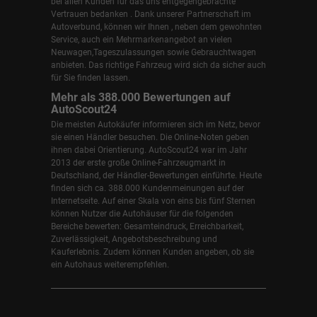
bei allen Kunden für das uns entgegengebrachte
Vertrauen bedanken . Dank unserer Partnerschaft im
Autoverbund, können wir Ihnen , neben dem gewohnten
Service, auch ein Mehrmarkenangebot an vielen
Neuwagen,Tageszulassungen sowie Gebrauchtwagen
anbieten. Das richtige Fahrzeug wird sich da sicher auch
für Sie finden lassen.
Mehr als 388.000 Bewertungen auf
AutoScout24
Die meisten Autokäufer informieren sich im Netz, bevor
sie einen Händler besuchen. Die Online-Noten geben
ihnen dabei Orientierung. AutoScout24 war im Jahr
2013 der erste große Online-Fahrzeugmarkt in
Deutschland, der Händler-Bewertungen einführte. Heute
finden sich ca. 388.000 Kundenmeinungen auf der
Internetseite. Auf einer Skala von eins bis fünf Sternen
können Nutzer die Autohäuser für die folgenden
Bereiche bewerten: Gesamteindruck, Erreichbarkeit,
Zuverlässigkeit, Angebotsbeschreibung und
Kauferlebnis. Zudem können Kunden angeben, ob sie
ein Autohaus weiterempfehlen.