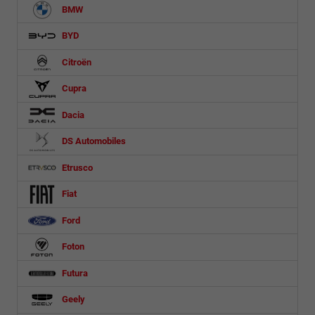
BMW
BYD
Citroën
Cupra
Dacia
DS Automobiles
Etrusco
Fiat
Ford
Foton
Futura
Geely