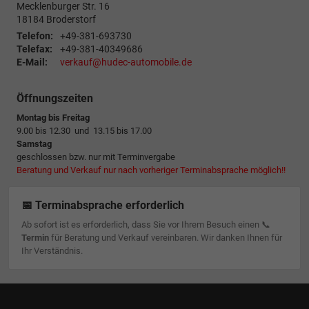
Mecklenburger Str. 16
18184
Broderstorf
Telefon:
+49-381-693730
Telefax:
+49-381-40349686
E-Mail:
verkauf@hudec-automobile.de
Öffnungszeiten
Montag bis Freitag
9.00 bis 12.30 und 13.15 bis 17.00
Samstag
geschlossen bzw. nur mit Terminvergabe
Beratung und Verkauf nur nach vorheriger Terminabsprache möglich!!
📅 Terminabsprache erforderlich
Ab sofort ist es erforderlich, dass Sie vor Ihrem Besuch einen 📞
Termin
für Beratung und Verkauf vereinbaren. Wir danken Ihnen für
Ihr Verständnis.