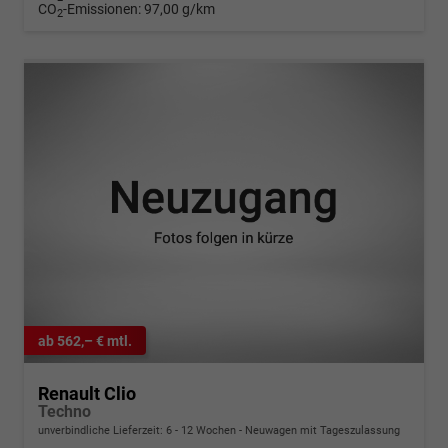
CO
-Emissionen:
97,00 g/km
2
ab 562,– € mtl.
Renault Clio
Techno
unverbindliche Lieferzeit: 6 - 12 Wochen
Neuwagen mit Tageszulassung