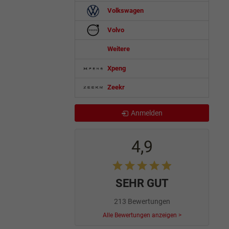
Volkswagen
Volvo
Weitere
Xpeng
Zeekr
Anmelden
4,9
SEHR GUT
213 Bewertungen
Alle Bewertungen anzeigen >