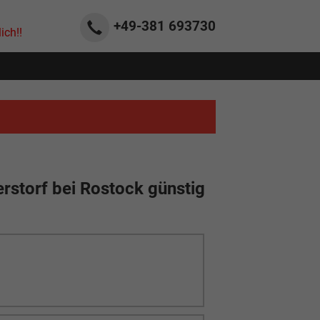
+49-381
693730
ich!!
rstorf bei Rostock günstig