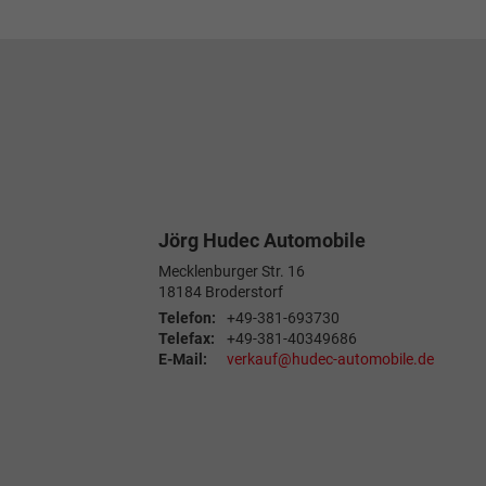
Jörg Hudec Automobile
Mecklenburger Str. 16
18184
Broderstorf
Telefon:
+49-381-693730
Telefax:
+49-381-40349686
E-Mail:
verkauf@hudec-automobile.de