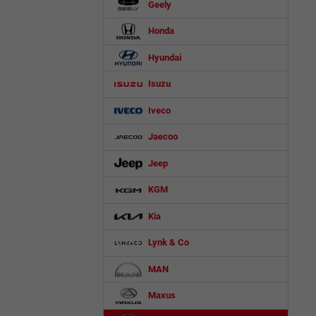
Geely
Honda
Hyundai
Isuzu
Iveco
Jaecoo
Jeep
KGM
Kia
Lynk & Co
MAN
Maxus