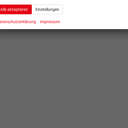
Zum Kontaktform
Alle akzeptieren
Einstellungen
atenschutzerklärung
Impressum