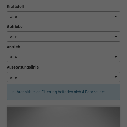
Kraftstoff
Getriebe
Antrieb
Ausstattungslinie
In Ihrer aktuellen Filterung befinden sich
4
Fahrzeuge: