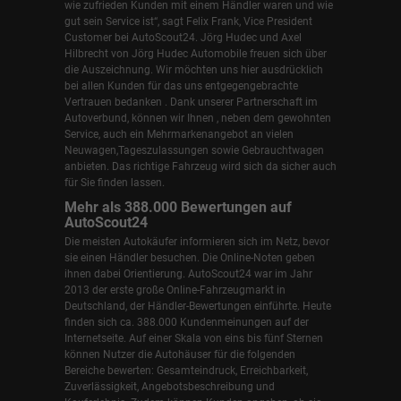
wie zufrieden Kunden mit einem Händler waren und wie
gut sein Service ist“, sagt Felix Frank, Vice President
Customer bei AutoScout24.
Jörg Hudec und Axel
Hilbrecht
von Jörg Hudec Automobile freuen sich über
die Auszeichnung. Wir möchten uns hier ausdrücklich
bei allen Kunden für das uns entgegengebrachte
Vertrauen bedanken . Dank unserer Partnerschaft im
Autoverbund, können wir Ihnen , neben dem gewohnten
Service, auch ein Mehrmarkenangebot an vielen
Neuwagen,Tageszulassungen sowie Gebrauchtwagen
anbieten. Das richtige Fahrzeug wird sich da sicher auch
für Sie finden lassen.
Mehr als 388.000 Bewertungen auf
AutoScout24
Die meisten Autokäufer informieren sich im Netz, bevor
sie einen Händler besuchen. Die Online-Noten geben
ihnen dabei Orientierung. AutoScout24 war im Jahr
2013 der erste große Online-Fahrzeugmarkt in
Deutschland, der Händler-Bewertungen einführte. Heute
finden sich ca. 388.000 Kundenmeinungen auf der
Internetseite. Auf einer Skala von eins bis fünf Sternen
können Nutzer die Autohäuser für die folgenden
Bereiche bewerten: Gesamteindruck, Erreichbarkeit,
Zuverlässigkeit, Angebotsbeschreibung und