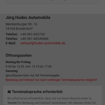
Jörg Hudec Automobile
Mecklenburger Str. 16
18184
Broderstorf
Telefon:
+49-381-693730
Telefax:
+49-381-40349686
E-Mail:
verkauf@hudec-automobile.de
Öffnungszeiten
Montag bis Freitag
9.00 bis 12.30 und 13.15 bis 17.00
Samstag
geschlossen bzw. nur mit Terminvergabe
Beratung und Verkauf nur nach vorheriger Terminabsprache möglich!!
📅 Terminabsprache erforderlich
Ab sofort ist es erforderlich, dass Sie vor Ihrem Besuch einen 📞
Termin
für Beratung und Verkauf vereinbaren. Wir danken Ihnen für