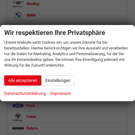
Bentley
BMW
BYD
Wir respektieren Ihre Privatsphäre
Citroën
Unsere Website setzt Cookies ein, um unsere Dienste für Sie
bereitzustellen. Hierbei berücksichtigen wir Ihre Auswahl und verarbeiten
Cupra
nur die Daten für Marketing, Analytics und Personalisierung, für die Sie
uns Ihr Einverständnis geben. Sie können Ihre Einwilligung jederzeit mit
Dacia
Wirkung für die Zukunft widerrufen.
DS Automobiles
Alle akzeptieren
Einstellungen
Etrusco
Datenschutzerklärung
Impressum
Fiat
Ford
Foton
Futura