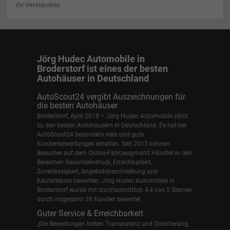
Ihr Verständnis.
Jörg Hudec Automobile in
Broderstorf ist eines der besten
Autohäuser in Deutschland
AutoScout24 vergibt Auszeichnungen für
die besten Autohäuser
Broderstorf, April 2018 – Jörg Hudec Automobile zählt
zu den besten Autohäusern in Deutschland. Es hat bei
AutoScout24 besonders viele und gute
Kundenbewertungen erhalten. Seit 2013 können
Besucher auf dem Online-Fahrzeugmarkt Händler in den
Bereichen Gesamteindruck, Erreichbarkeit,
Zuverlässigkeit, Angebotsbeschreibung und
Kauferlebnis bewerten. Jörg Hudec Automobile in
Broderstorf wurde mit durchschnittlich 4,4 von 5 Sternen
durch insgesamt 26 Kunden bewertet.
Guter Service & Erreichbarkeit
„Die Bewertungen bieten Transparenz und Orientierung,