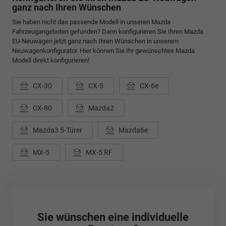
ganz nach Ihren Wünschen
Sie haben nicht das passende Modell in unseren Mazda
Fahrzeugangeboten gefunden? Dann konfigurieren Sie Ihren Mazda
EU-Neuwagen jetzt ganz nach Ihren Wünschen in unserem
Neuwagenkonfigurator. Hier können Sie Ihr gewünschtes Mazda
Modell direkt konfigurieren!
CX-30
CX-5
CX-6e
CX-80
Mazda2
Mazda3 5-Türer
Mazda6e
MX-5
MX-5 RF
Sie wünschen eine individuelle