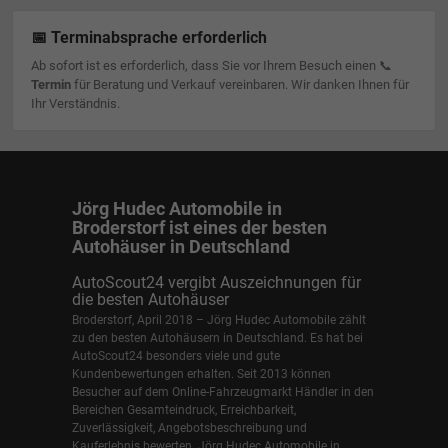
📅 Terminabsprache erforderlich
Ab sofort ist es erforderlich, dass Sie vor Ihrem Besuch einen 📞
Termin
für Beratung und Verkauf vereinbaren. Wir danken Ihnen für
Ihr Verständnis.
Jörg Hudec Automobile in
Broderstorf ist eines der besten
Autohäuser in Deutschland
AutoScout24 vergibt Auszeichnungen für
die besten Autohäuser
Broderstorf, April 2018 – Jörg Hudec Automobile zählt
zu den besten Autohäusern in Deutschland. Es hat bei
AutoScout24 besonders viele und gute
Kundenbewertungen erhalten. Seit 2013 können
Besucher auf dem Online-Fahrzeugmarkt Händler in den
Bereichen Gesamteindruck, Erreichbarkeit,
Zuverlässigkeit, Angebotsbeschreibung und
Kauferlebnis bewerten. Jörg Hudec Automobile in