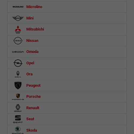
Microlino
Mini
Mitsubishi
Nissan
Omoda
Opel
Ora
Peugeot
Porsche
Renault
Seat
Skoda