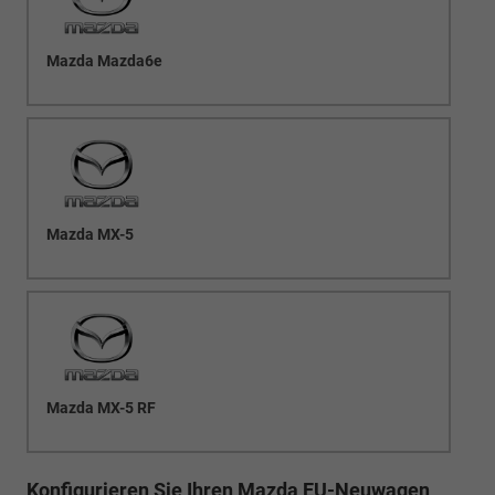
Mazda Mazda6e
Mazda MX-5
Mazda MX-5 RF
Konfigurieren Sie Ihren Mazda EU-Neuwagen