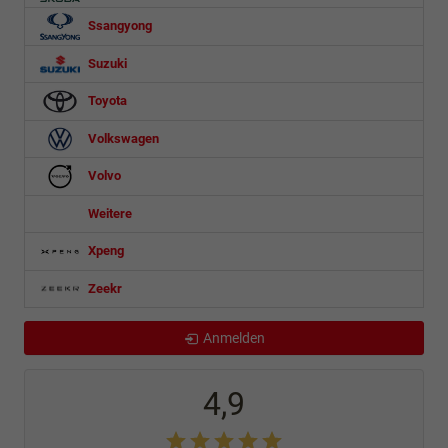
Ssangyong
Suzuki
Toyota
Volkswagen
Volvo
Weitere
Xpeng
Zeekr
Anmelden
4,9