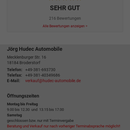
SEHR GUT
216 Bewertungen
Alle Bewertungen anzeigen >
Jörg Hudec Automobile
Mecklenburger Str. 16
18184
Broderstorf
Telefon:
+49-381-693730
Telefax:
+49-381-40349686
E-Mail:
verkauf@hudec-automobile.de
Öffnungszeiten
Montag bis Freitag
9.00 bis 12.30 und 13.15 bis 17.00
Samstag
geschlossen bzw. nur mit Terminvergabe
Beratung und Verkauf nur nach vorheriger Terminabsprache möglich!!