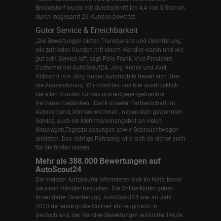
Broderstorf wurde mit durchschnittlich 4,4 von 5 Sternen
durch insgesamt 26 Kunden bewertet.
Guter Service & Erreichbarkeit
„Die Bewertungen bieten Transparenz und Orientierung,
wie zufrieden Kunden mit einem Händler waren und wie
gut sein Service ist“, sagt Felix Frank, Vice President
Customer bei AutoScout24.
Jörg Hudec und Axel
Hilbrecht
von Jörg Hudec Automobile freuen sich über
die Auszeichnung. Wir möchten uns hier ausdrücklich
bei allen Kunden für das uns entgegengebrachte
Vertrauen bedanken . Dank unserer Partnerschaft im
Autoverbund, können wir Ihnen , neben dem gewohnten
Service, auch ein Mehrmarkenangebot an vielen
Neuwagen,Tageszulassungen sowie Gebrauchtwagen
anbieten. Das richtige Fahrzeug wird sich da sicher auch
für Sie finden lassen.
Mehr als 388.000 Bewertungen auf
AutoScout24
Die meisten Autokäufer informieren sich im Netz, bevor
sie einen Händler besuchen. Die Online-Noten geben
ihnen dabei Orientierung. AutoScout24 war im Jahr
2013 der erste große Online-Fahrzeugmarkt in
Deutschland, der Händler-Bewertungen einführte. Heute