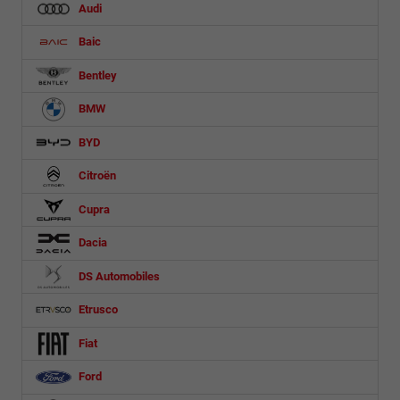
Audi
Baic
Bentley
BMW
BYD
Citroën
Cupra
Dacia
DS Automobiles
Etrusco
Fiat
Ford