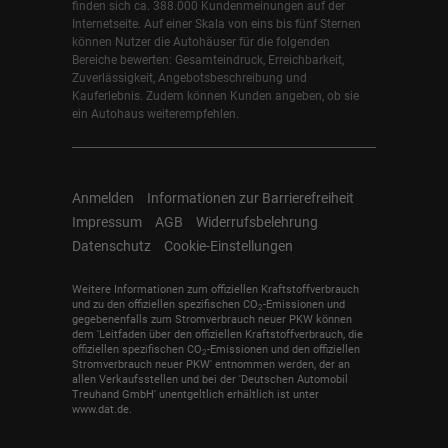
finden sich ca. 388.000 Kundenmeinungen auf der
Internetseite. Auf einer Skala von eins bis fünf Sternen
können Nutzer die Autohäuser für die folgenden
Bereiche bewerten: Gesamteindruck, Erreichbarkeit,
Zuverlässigkeit, Angebotsbeschreibung und
Kauferlebnis. Zudem können Kunden angeben, ob sie
ein Autohaus weiterempfehlen.
Anmelden
Informationen zur Barrierefreiheit
Impressum
AGB
Widerrufsbelehrung
Datenschutz
Cookie-Einstellungen
Weitere Informationen zum offiziellen Kraftstoffverbrauch
und zu den offiziellen spezifischen CO
-Emissionen und
2
gegebenenfalls zum Stromverbrauch neuer PKW können
dem 'Leitfaden über den offiziellen Kraftstoffverbrauch, die
offiziellen spezifischen CO
-Emissionen und den offiziellen
2
Stromverbrauch neuer PKW' entnommen werden, der an
allen Verkaufsstellen und bei der 'Deutschen Automobil
Treuhand GmbH' unentgeltlich erhältlich ist unter
www.dat.de.