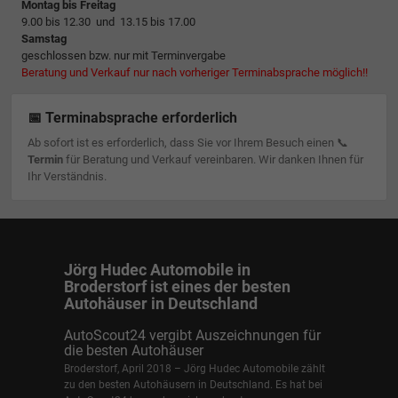
Montag bis Freitag
9.00 bis 12.30 und 13.15 bis 17.00
Samstag
geschlossen bzw. nur mit Terminvergabe
Beratung und Verkauf nur nach vorheriger Terminabsprache möglich!!
📅 Terminabsprache erforderlich
Ab sofort ist es erforderlich, dass Sie vor Ihrem Besuch einen 📞
Termin
für Beratung und Verkauf vereinbaren. Wir danken Ihnen für
Ihr Verständnis.
Jörg Hudec Automobile in
Broderstorf ist eines der besten
Autohäuser in Deutschland
AutoScout24 vergibt Auszeichnungen für
die besten Autohäuser
Broderstorf, April 2018 – Jörg Hudec Automobile zählt
zu den besten Autohäusern in Deutschland. Es hat bei