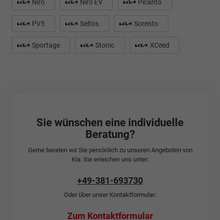
Niro
Niro EV
Picanto
PV5
Seltos
Sorento
Sportage
Stonic
XCeed
Sie wünschen eine individuelle
Beratung?
Gerne beraten wir Sie persönlich zu unseren Angeboten von
Kia. Sie erreichen uns unter:
+49-381-693730
Oder über unser Kontaktformular:
Zum Kontaktformular