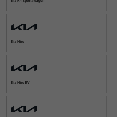
Kia K4 Sportswagon
Kia Niro
Kia Niro EV