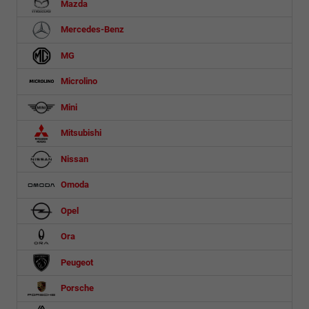
Mazda
Mercedes-Benz
MG
Microlino
Mini
Mitsubishi
Nissan
Omoda
Opel
Ora
Peugeot
Porsche