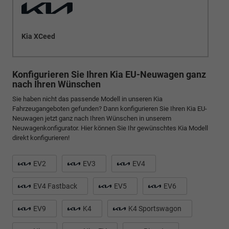
Kia XCeed
Konfigurieren Sie Ihren Kia EU-Neuwagen ganz
nach Ihren Wünschen
Sie haben nicht das passende Modell in unseren Kia
Fahrzeugangeboten gefunden? Dann konfigurieren Sie Ihren Kia EU-
Neuwagen jetzt ganz nach Ihren Wünschen in unserem
Neuwagenkonfigurator. Hier können Sie Ihr gewünschtes Kia Modell
direkt konfigurieren!
EV2
EV3
EV4
EV4 Fastback
EV5
EV6
EV9
K4
K4 Sportswagon