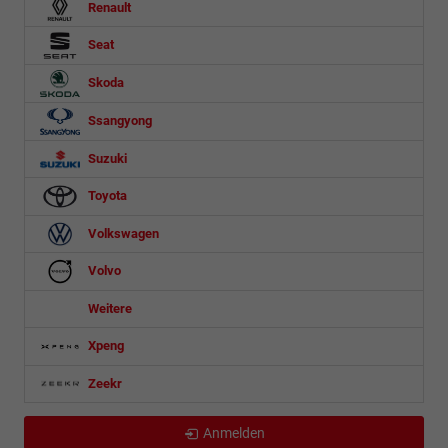
Renault
Seat
Skoda
Ssangyong
Suzuki
Toyota
Volkswagen
Volvo
Weitere
Xpeng
Zeekr
Anmelden