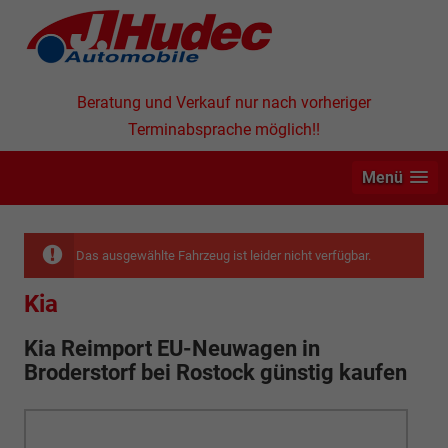
Beratung und Verkauf nur nach vorheriger
Terminabsprache möglich!!
Menü
Das ausgewählte Fahrzeug ist leider nicht verfügbar.
Kia
Kia Reimport EU-Neuwagen in
Broderstorf bei Rostock günstig kaufen