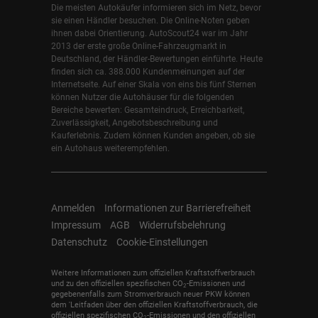
Die meisten Autokäufer informieren sich im Netz, bevor
sie einen Händler besuchen. Die Online-Noten geben
ihnen dabei Orientierung. AutoScout24 war im Jahr
2013 der erste große Online-Fahrzeugmarkt in
Deutschland, der Händler-Bewertungen einführte. Heute
finden sich ca. 388.000 Kundenmeinungen auf der
Internetseite. Auf einer Skala von eins bis fünf Sternen
können Nutzer die Autohäuser für die folgenden
Bereiche bewerten: Gesamteindruck, Erreichbarkeit,
Zuverlässigkeit, Angebotsbeschreibung und
Kauferlebnis. Zudem können Kunden angeben, ob sie
ein Autohaus weiterempfehlen.
Anmelden
Informationen zur Barrierefreiheit
Impressum
AGB
Widerrufsbelehrung
Datenschutz
Cookie-Einstellungen
Weitere Informationen zum offiziellen Kraftstoffverbrauch
und zu den offiziellen spezifischen CO
-Emissionen und
2
gegebenenfalls zum Stromverbrauch neuer PKW können
dem 'Leitfaden über den offiziellen Kraftstoffverbrauch, die
offiziellen spezifischen CO
-Emissionen und den offiziellen
2