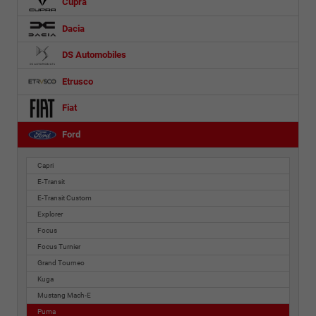
Cupra
Dacia
DS Automobiles
Etrusco
Fiat
Ford
Capri
E-Transit
E-Transit Custom
Explorer
Focus
Focus Turnier
Grand Tourneo
Kuga
Mustang Mach-E
Puma