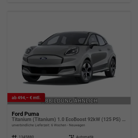
ab 494,– € mtl.
Ford Puma
Titanium (Titanium) 1.0 EcoBoost 92kW (125 PS) 7-Gang Doppelkupplungsgetriebe
unverbindliche Lieferzeit:
6 Wochen
Neuwagen
Fahrzeugnr.
1345880
Getriebe
Automatik