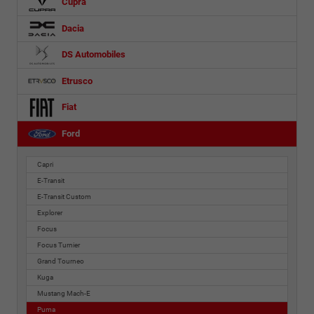
Cupra
Dacia
DS Automobiles
Etrusco
Fiat
Ford
Capri
E-Transit
E-Transit Custom
Explorer
Focus
Focus Turnier
Grand Tourneo
Kuga
Mustang Mach-E
Puma