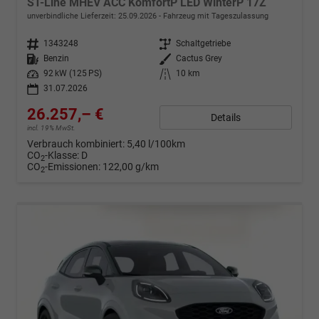
ST-Line MHEV ACC KomfortP LED WinterP 17Z
unverbindliche Lieferzeit:
25.09.2026
Fahrzeug mit Tageszulassung
Fahrzeugnr.
1343248
Getriebe
Schaltgetriebe
Kraftstoff
Benzin
Außenfarbe
Cactus Grey
Leistung
92 kW (125 PS)
Kilometerstand
10 km
31.07.2026
26.257,– €
Details
incl. 19% MwSt.
Verbrauch kombiniert:
5,40 l/100km
CO
-Klasse:
D
2
CO
-Emissionen:
122,00 g/km
2