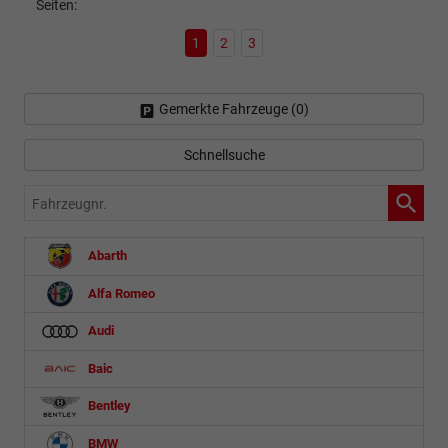
Seiten:
1
2
3
Gemerkte Fahrzeuge (
0
)
Schnellsuche
Fahrzeugnr.
Abarth
Alfa Romeo
Audi
Baic
Bentley
BMW