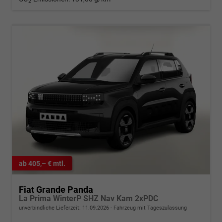
2
ab 405,– € mtl.
Fiat Grande Panda
La Prima WinterP SHZ Nav Kam 2xPDC
unverbindliche Lieferzeit:
11.09.2026
Fahrzeug mit Tageszulassung