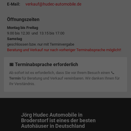
E-Mail:
verkauf@hudec-automobile.de
Öffnungszeiten
Montag bis Freitag
9.00 bis 12.30 und 13.15 bis 17.00
Samstag
geschlossen bzw. nur mit Terminvergabe
Beratung und Verkauf nur nach vorheriger Terminabsprache möglich!!
📅 Terminabsprache erforderlich
Ab sofort ist es erforderlich, dass Sie vor Ihrem Besuch einen 📞
Termin
für Beratung und Verkauf vereinbaren. Wir danken Ihnen für
Ihr Verständnis.
Jörg Hudec Automobile in
Broderstorf ist eines der besten
Autohäuser in Deutschland