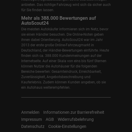
anbieten. Das richtige Fahrzeug wird sich da sicher auch
für Sie finden lassen.
Mehr als 388.000 Bewertungen auf
AutoScout24
Die meisten Autokäufer informieren sich im Netz, bevor
sie einen Händler besuchen. Die Online-Noten geben
ihnen dabei Orientierung. AutoScout24 war im Jahr
2013 der erste große Online-Fahrzeugmarkt in
Deutschland, der Händler-Bewertungen einführte. Heute
finden sich ca. 388.000 Kundenmeinungen auf der
Internetseite. Auf einer Skala von eins bis fünf Sternen
können Nutzer die Autohäuser für die folgenden
Bereiche bewerten: Gesamteindruck, Erreichbarkeit,
Zuverlässigkeit, Angebotsbeschreibung und
Kauferlebnis. Zudem können Kunden angeben, ob sie
ein Autohaus weiterempfehlen.
Anmelden
Informationen zur Barrierefreiheit
Impressum
AGB
Widerrufsbelehrung
Datenschutz
Cookie-Einstellungen