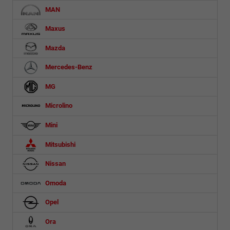
MAN
Maxus
Mazda
Mercedes-Benz
MG
Microlino
Mini
Mitsubishi
Nissan
Omoda
Opel
Ora