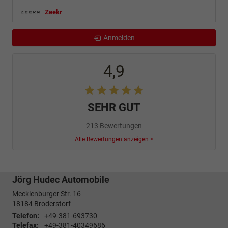
Zeekr
Anmelden
4,9
SEHR GUT
213 Bewertungen
Alle Bewertungen anzeigen >
Jörg Hudec Automobile
Mecklenburger Str. 16
18184
Broderstorf
Telefon:
+49-381-693730
Telefax:
+49-381-40349686