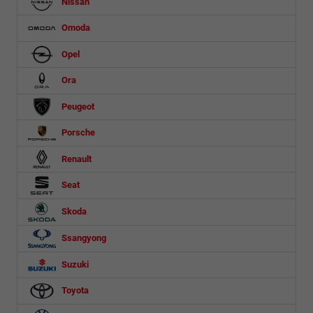
Nissan
Omoda
Opel
Ora
Peugeot
Porsche
Renault
Seat
Skoda
Ssangyong
Suzuki
Toyota