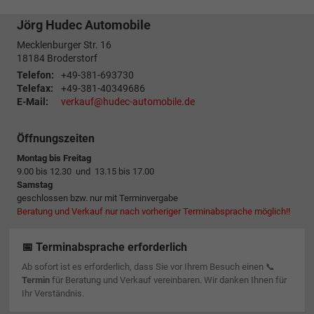
Jörg Hudec Automobile
Mecklenburger Str. 16
18184
Broderstorf
Telefon:
+49-381-693730
Telefax:
+49-381-40349686
E-Mail:
verkauf@hudec-automobile.de
Öffnungszeiten
Montag bis Freitag
9.00 bis 12.30 und 13.15 bis 17.00
Samstag
geschlossen bzw. nur mit Terminvergabe
Beratung und Verkauf nur nach vorheriger Terminabsprache möglich!!
📅 Terminabsprache erforderlich
Ab sofort ist es erforderlich, dass Sie vor Ihrem Besuch einen 📞
Termin
für Beratung und Verkauf vereinbaren. Wir danken Ihnen für
Ihr Verständnis.