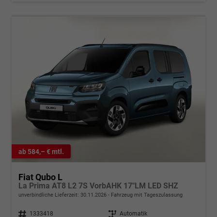
ab 584,– € mtl.
Fiat Qubo L
La Prima AT8 L2 7S VorbAHK 17"LM LED SHZ
unverbindliche Lieferzeit:
30.11.2026
Fahrzeug mit Tageszulassung
Fahrzeugnr.
1333418
Getriebe
Automatik