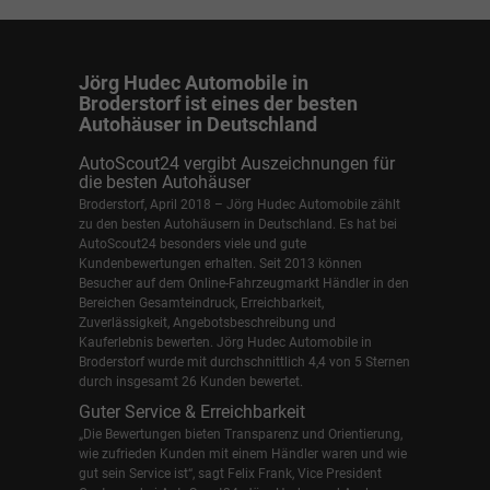
Jörg Hudec Automobile in
Broderstorf ist eines der besten
Autohäuser in Deutschland
AutoScout24 vergibt Auszeichnungen für
die besten Autohäuser
Broderstorf, April 2018 – Jörg Hudec Automobile zählt
zu den besten Autohäusern in Deutschland. Es hat bei
AutoScout24 besonders viele und gute
Kundenbewertungen erhalten. Seit 2013 können
Besucher auf dem Online-Fahrzeugmarkt Händler in den
Bereichen Gesamteindruck, Erreichbarkeit,
Zuverlässigkeit, Angebotsbeschreibung und
Kauferlebnis bewerten. Jörg Hudec Automobile in
Broderstorf wurde mit durchschnittlich 4,4 von 5 Sternen
durch insgesamt 26 Kunden bewertet.
Guter Service & Erreichbarkeit
„Die Bewertungen bieten Transparenz und Orientierung,
wie zufrieden Kunden mit einem Händler waren und wie
gut sein Service ist“, sagt Felix Frank, Vice President