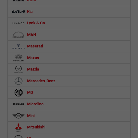
Kia
Lynk & Co
MAN
Maserati
Maxus
Mazda
Mercedes-Benz
MG
Microlino
Mini
Mitsubishi