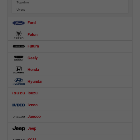
Topolino
Ulysse
Ford
Foton
Futura
Geely
Honda
Hyundai
Isuzu
Iveco
Jaecoo
Jeep
KGM