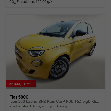
CO
-Emissionen:
122,00 g/km
2
ab 443,– € mtl.
Fiat 500C
Icon 500 Cabrio SHZ Kam CarP PDC 16Z DigC Klimaa
sofort lieferbar
Fahrzeug mit Tageszulassung