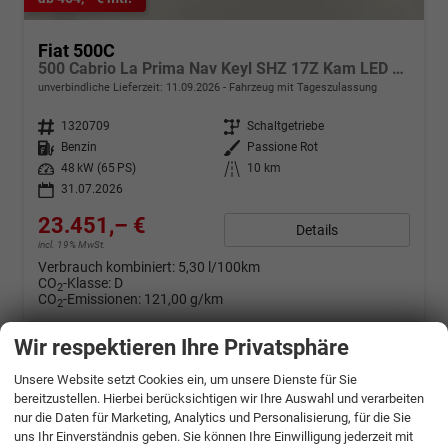
Fiat 500C
500 Cabrio La Prima Nav Keyl SHZ 17Z Kam LED Car
unverbindliche Lieferzeit:
11.09.2026
Fahrzeug mit Tageszulassung
Fahrzeugnr.
1320709
Getriebe
Schaltgetriebe
Kraftstoff
Benzin
Außenfarbe
Passione Rot
Leistung
48 kW (65 PS)
Kilometerstand
10 km
31.07.2026
23.451,– €
Details
incl. 19% MwSt.
Verbrauch kombiniert:
5,30 l/100km
CO
-Klasse:
D
2
CO
-Emissionen:
121,00 g/km
2
Wir respektieren Ihre Privatsphäre
Unsere Website setzt Cookies ein, um unsere Dienste für Sie
bereitzustellen. Hierbei berücksichtigen wir Ihre Auswahl und verarbeiten
nur die Daten für Marketing, Analytics und Personalisierung, für die Sie
uns Ihr Einverständnis geben. Sie können Ihre Einwilligung jederzeit mit