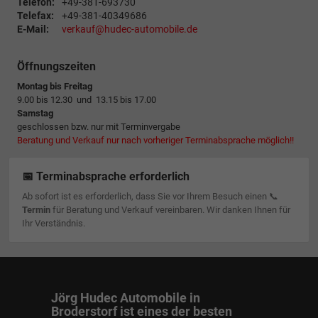
Telefon:
+49-381-693730
Telefax:
+49-381-40349686
E-Mail:
verkauf@hudec-automobile.de
Öffnungszeiten
Montag bis Freitag
9.00 bis 12.30 und 13.15 bis 17.00
Samstag
geschlossen bzw. nur mit Terminvergabe
Beratung und Verkauf nur nach vorheriger Terminabsprache möglich!!
📅 Terminabsprache erforderlich
Ab sofort ist es erforderlich, dass Sie vor Ihrem Besuch einen 📞
Termin
für Beratung und Verkauf vereinbaren. Wir danken Ihnen für
Ihr Verständnis.
Jörg Hudec Automobile in
Broderstorf ist eines der besten