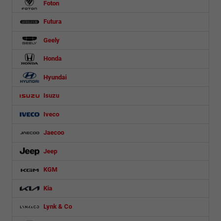
Foton
Futura
Geely
Honda
Hyundai
Isuzu
Iveco
Jaecoo
Jeep
KGM
Kia
Lynk & Co