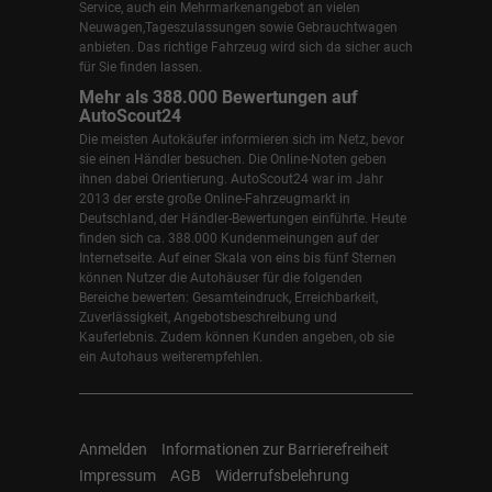
Service, auch ein Mehrmarkenangebot an vielen
Neuwagen,Tageszulassungen sowie Gebrauchtwagen
anbieten. Das richtige Fahrzeug wird sich da sicher auch
für Sie finden lassen.
Mehr als 388.000 Bewertungen auf
AutoScout24
Die meisten Autokäufer informieren sich im Netz, bevor
sie einen Händler besuchen. Die Online-Noten geben
ihnen dabei Orientierung. AutoScout24 war im Jahr
2013 der erste große Online-Fahrzeugmarkt in
Deutschland, der Händler-Bewertungen einführte. Heute
finden sich ca. 388.000 Kundenmeinungen auf der
Internetseite. Auf einer Skala von eins bis fünf Sternen
können Nutzer die Autohäuser für die folgenden
Bereiche bewerten: Gesamteindruck, Erreichbarkeit,
Zuverlässigkeit, Angebotsbeschreibung und
Kauferlebnis. Zudem können Kunden angeben, ob sie
ein Autohaus weiterempfehlen.
Anmelden
Informationen zur Barrierefreiheit
Impressum
AGB
Widerrufsbelehrung