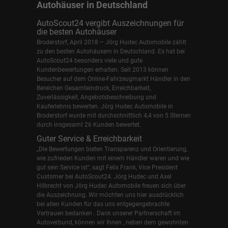
Autohäuser in Deutschland
AutoScout24 vergibt Auszeichnungen für
die besten Autohäuser
Broderstorf, April 2018 – Jörg Hudec Automobile zählt
zu den besten Autohäusern in Deutschland. Es hat bei
AutoScout24 besonders viele und gute
Kundenbewertungen erhalten. Seit 2013 können
Besucher auf dem Online-Fahrzeugmarkt Händler in den
Bereichen Gesamteindruck, Erreichbarkeit,
Zuverlässigkeit, Angebotsbeschreibung und
Kauferlebnis bewerten. Jörg Hudec Automobile in
Broderstorf wurde mit durchschnittlich 4,4 von 5 Sternen
durch insgesamt 26 Kunden bewertet.
Guter Service & Erreichbarkeit
„Die Bewertungen bieten Transparenz und Orientierung,
wie zufrieden Kunden mit einem Händler waren und wie
gut sein Service ist“, sagt Felix Frank, Vice President
Customer bei AutoScout24.
Jörg Hudec und Axel
Hilbrecht
von Jörg Hudec Automobile freuen sich über
die Auszeichnung. Wir möchten uns hier ausdrücklich
bei allen Kunden für das uns entgegengebrachte
Vertrauen bedanken . Dank unserer Partnerschaft im
Autoverbund, können wir Ihnen , neben dem gewohnten