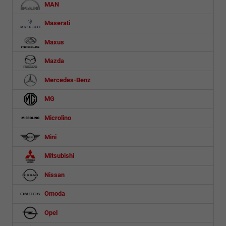
MAN
Maserati
Maxus
Mazda
Mercedes-Benz
MG
Microlino
Mini
Mitsubishi
Nissan
Omoda
Opel