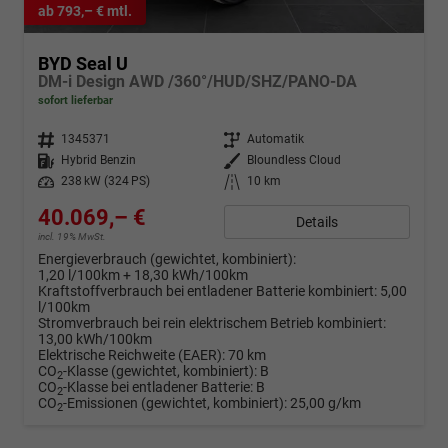
ab 793,– € mtl.
BYD Seal U
DM-i Design AWD /360°/HUD/SHZ/PANO-DA
sofort lieferbar
Fahrzeugnr.
1345371
Getriebe
Automatik
Kraftstoff
Hybrid Benzin
Außenfarbe
Bloundless Cloud
Leistung
238 kW (324 PS)
Kilometerstand
10 km
40.069,– €
Details
incl. 19% MwSt.
Energieverbrauch (gewichtet, kombiniert):
1,20 l/100km + 18,30 kWh/100km
Kraftstoffverbrauch bei entladener Batterie kombiniert:
5,00
l/100km
Stromverbrauch bei rein elektrischem Betrieb kombiniert:
13,00 kWh/100km
Elektrische Reichweite (EAER):
70 km
CO
-Klasse (gewichtet, kombiniert):
B
2
CO
-Klasse bei entladener Batterie:
B
2
CO
-Emissionen (gewichtet, kombiniert):
25,00 g/km
2