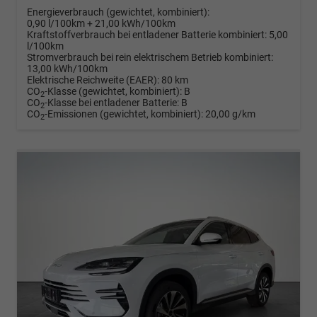
Energieverbrauch (gewichtet, kombiniert):
0,90 l/100km + 21,00 kWh/100km
Kraftstoffverbrauch bei entladener Batterie kombiniert:
5,00
l/100km
Stromverbrauch bei rein elektrischem Betrieb kombiniert:
13,00 kWh/100km
Elektrische Reichweite (EAER):
80 km
CO
-Klasse (gewichtet, kombiniert):
B
2
CO
-Klasse bei entladener Batterie:
B
2
CO
-Emissionen (gewichtet, kombiniert):
20,00 g/km
2