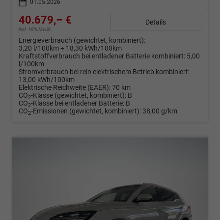
01.05.2026
40.679,– €
Details
incl. 19% MwSt.
Energieverbrauch (gewichtet, kombiniert):
3,20 l/100km + 18,30 kWh/100km
Kraftstoffverbrauch bei entladener Batterie kombiniert:
5,00
l/100km
Stromverbrauch bei rein elektrischem Betrieb kombiniert:
13,00 kWh/100km
Elektrische Reichweite (EAER):
70 km
CO
-Klasse (gewichtet, kombiniert):
B
2
CO
-Klasse bei entladener Batterie:
B
2
CO
-Emissionen (gewichtet, kombiniert):
38,00 g/km
2