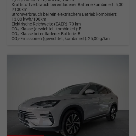
Kraftstoffverbrauch bei entladener Batterie kombiniert:
5,00
l/100km
Stromverbrauch bei rein elektrischem Betrieb kombiniert:
13,00 kWh/100km
Elektrische Reichweite (EAER):
70 km
CO
-Klasse (gewichtet, kombiniert):
B
2
CO
-Klasse bei entladener Batterie:
B
2
CO
-Emissionen (gewichtet, kombiniert):
25,00 g/km
2