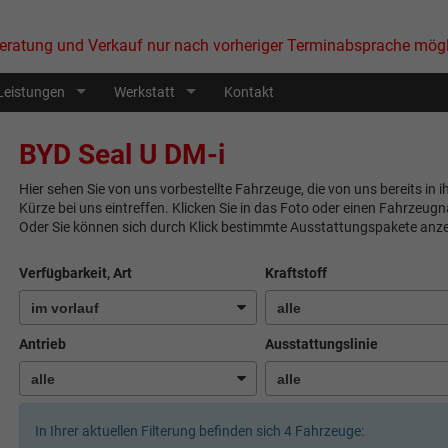
eratung und Verkauf nur nach vorheriger Terminabsprache mögl
Leistungen
Werkstatt
Kontakt
BYD Seal U DM-i
Hier sehen Sie von uns vorbestellte Fahrzeuge, die von uns bereits in 
Kürze bei uns eintreffen. Klicken Sie in das Foto oder einen Fahrzeug
Oder Sie können sich durch Klick bestimmte Ausstattungspakete anze
Verfügbarkeit, Art
Kraftstoff
Antrieb
Ausstattungslinie
In Ihrer aktuellen Filterung befinden sich
4
Fahrzeuge: