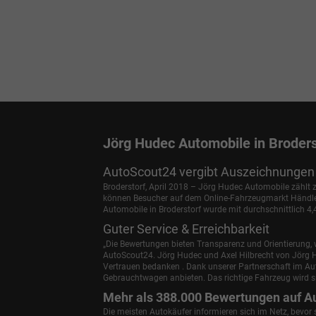
Jörg Hudec Automobile in Broders
AutoScout24 vergibt Auszeichnungen 
Broderstorf, April 2018 – Jörg Hudec Automobile zählt
können Besucher auf dem Online-Fahrzeugmarkt Händler 
Automobile in Broderstorf wurde mit durchschnittlich 4
Guter Service & Erreichbarkeit
„Die Bewertungen bieten Transparenz und Orientierung, w
AutoScout24.
Jörg Hudec und Axel Hilbrecht
von Jörg H
Vertrauen bedanken . Dank unserer Partnerschaft im A
Gebrauchtwagen anbieten. Das richtige Fahrzeug wird si
Mehr als 388.000 Bewertungen auf A
Die meisten Autokäufer informieren sich im Netz, bevor