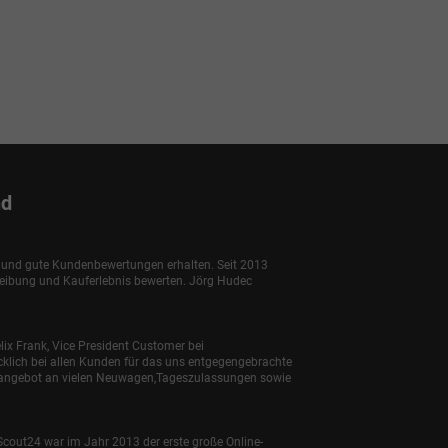
nd
e und gute Kundenbewertungen erhalten. Seit 2013
reibung und Kauferlebnis bewerten. Jörg Hudec
lix Frank, Vice President Customer bei
klich bei allen Kunden für das uns entgegengebrachte
enangebot an vielen Neuwagen,Tageszulassungen sowie
Scout24 war im Jahr 2013 der erste große Online-