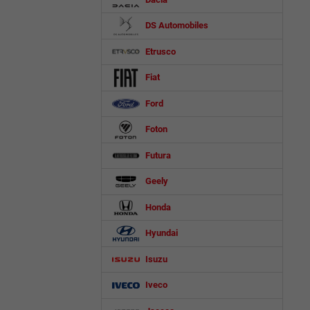
DS Automobiles
Etrusco
Fiat
Ford
Foton
Futura
Geely
Honda
Hyundai
Isuzu
Iveco