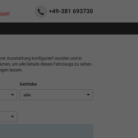
+49-381
693730
ich!!
ihrer Ausstattung konfiguriert wurden und in
namen, um alle Details dieses Fahrzeugs zu sehen.
igen lassen.
Getriebe