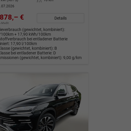
.07.2026
878,– €
Details
9% MwSt.
ieverbrauch (gewichtet, kombiniert):
l/100km + 17,90 kWh/100km
stoffverbrauch bei entladener Batterie
niert:
17,90 l/100km
Klasse (gewichtet, kombiniert):
B
Klasse bei entladener Batterie:
D
Emissionen (gewichtet, kombiniert):
9,00 g/km