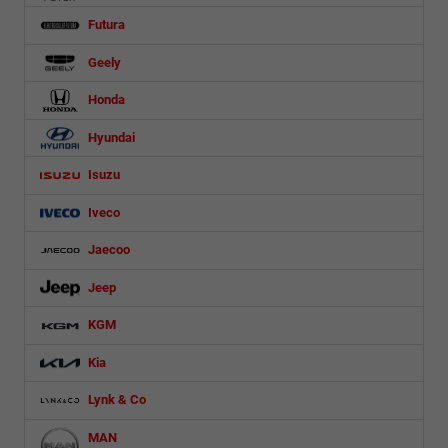
Futura
Geely
Honda
Hyundai
Isuzu
Iveco
Jaecoo
Jeep
KGM
Kia
Lynk & Co
MAN