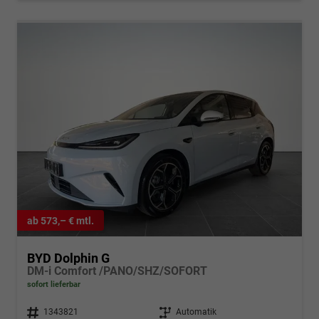
ab 573,– € mtl.
BYD Dolphin G
DM-i Comfort /PANO/SHZ/SOFORT
sofort lieferbar
Fahrzeugnr.
1343821
Getriebe
Automatik