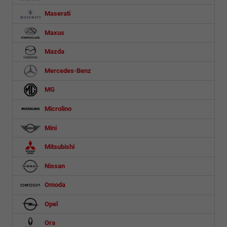
Maserati
Maxus
Mazda
Mercedes-Benz
MG
Microlino
Mini
Mitsubishi
Nissan
Omoda
Opel
Ora