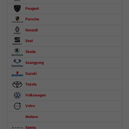
Peugeot
Porsche
Renault
Seat
Skoda
Ssangyong
Suzuki
Toyota
Volkswagen
Volvo
Weitere
Xpeng