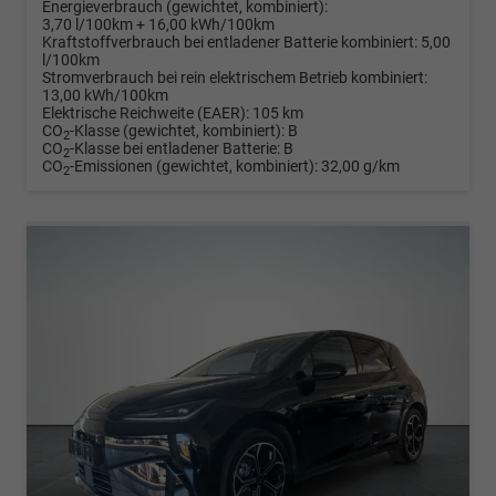
Energieverbrauch (gewichtet, kombiniert):
3,70 l/100km + 16,00 kWh/100km
Kraftstoffverbrauch bei entladener Batterie kombiniert:
5,00
l/100km
Stromverbrauch bei rein elektrischem Betrieb kombiniert:
13,00 kWh/100km
Elektrische Reichweite (EAER):
105 km
CO
-Klasse (gewichtet, kombiniert):
B
2
CO
-Klasse bei entladener Batterie:
B
2
CO
-Emissionen (gewichtet, kombiniert):
32,00 g/km
2