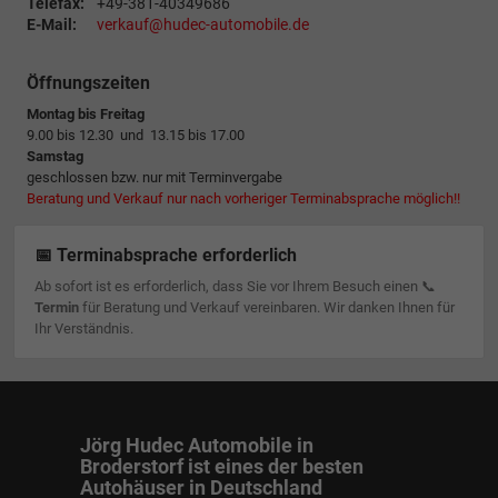
Telefax:
+49-381-40349686
E-Mail:
verkauf@hudec-automobile.de
Öffnungszeiten
Montag bis Freitag
9.00 bis 12.30 und 13.15 bis 17.00
Samstag
geschlossen bzw. nur mit Terminvergabe
Beratung und Verkauf nur nach vorheriger Terminabsprache möglich!!
📅 Terminabsprache erforderlich
Ab sofort ist es erforderlich, dass Sie vor Ihrem Besuch einen 📞
Termin
für Beratung und Verkauf vereinbaren. Wir danken Ihnen für
Ihr Verständnis.
Jörg Hudec Automobile in
Broderstorf ist eines der besten
Autohäuser in Deutschland