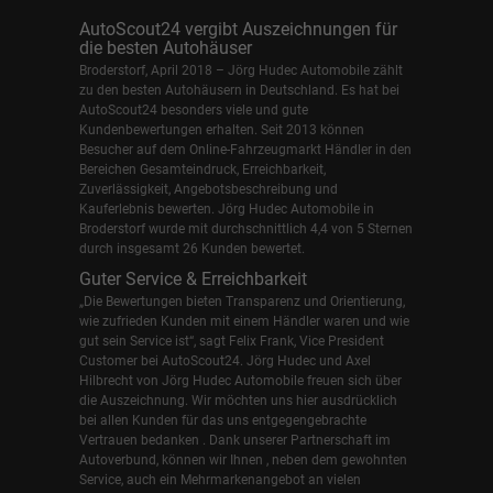
AutoScout24 vergibt Auszeichnungen für
die besten Autohäuser
Broderstorf, April 2018 – Jörg Hudec Automobile zählt
zu den besten Autohäusern in Deutschland. Es hat bei
AutoScout24 besonders viele und gute
Kundenbewertungen erhalten. Seit 2013 können
Besucher auf dem Online-Fahrzeugmarkt Händler in den
Bereichen Gesamteindruck, Erreichbarkeit,
Zuverlässigkeit, Angebotsbeschreibung und
Kauferlebnis bewerten. Jörg Hudec Automobile in
Broderstorf wurde mit durchschnittlich 4,4 von 5 Sternen
durch insgesamt 26 Kunden bewertet.
Guter Service & Erreichbarkeit
„Die Bewertungen bieten Transparenz und Orientierung,
wie zufrieden Kunden mit einem Händler waren und wie
gut sein Service ist“, sagt Felix Frank, Vice President
Customer bei AutoScout24.
Jörg Hudec und Axel
Hilbrecht
von Jörg Hudec Automobile freuen sich über
die Auszeichnung. Wir möchten uns hier ausdrücklich
bei allen Kunden für das uns entgegengebrachte
Vertrauen bedanken . Dank unserer Partnerschaft im
Autoverbund, können wir Ihnen , neben dem gewohnten
Service, auch ein Mehrmarkenangebot an vielen