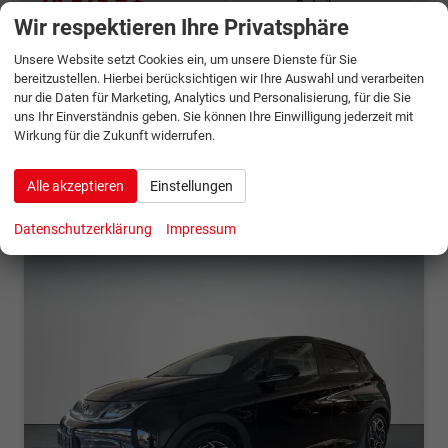
28.929,– €
Details
incl. 19% MwSt.
Wir respektieren Ihre Privatsphäre
Energieverbrauch (gewichtet, kombiniert):
3,70 l/100km + 16,00 kWh/100km
Unsere Website setzt Cookies ein, um unsere Dienste für Sie
Kraftstoffverbrauch bei entladener Batterie kombiniert:
5,00
bereitzustellen. Hierbei berücksichtigen wir Ihre Auswahl und verarbeiten
l/100km
nur die Daten für Marketing, Analytics und Personalisierung, für die Sie
Stromverbrauch bei rein elektrischem Betrieb kombiniert:
uns Ihr Einverständnis geben. Sie können Ihre Einwilligung jederzeit mit
13,00 kWh/100km
Wirkung für die Zukunft widerrufen.
Elektrische Reichweite (EAER):
105 km
CO
-Klasse (gewichtet, kombiniert):
B
2
CO
-Klasse bei entladener Batterie:
B
2
Alle akzeptieren
Einstellungen
CO
-Emissionen (gewichtet, kombiniert):
32,00 g/km
2
Datenschutzerklärung
Impressum