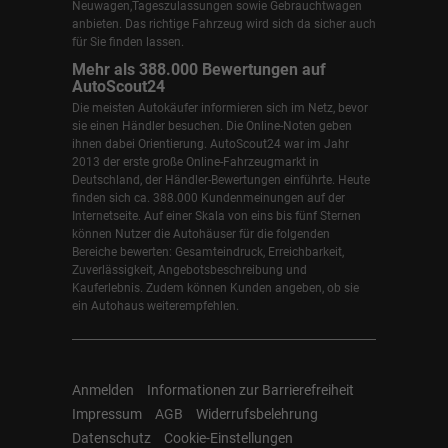
Neuwagen,Tageszulassungen sowie Gebrauchtwagen
anbieten. Das richtige Fahrzeug wird sich da sicher auch
für Sie finden lassen.
Mehr als 388.000 Bewertungen auf
AutoScout24
Die meisten Autokäufer informieren sich im Netz, bevor
sie einen Händler besuchen. Die Online-Noten geben
ihnen dabei Orientierung. AutoScout24 war im Jahr
2013 der erste große Online-Fahrzeugmarkt in
Deutschland, der Händler-Bewertungen einführte. Heute
finden sich ca. 388.000 Kundenmeinungen auf der
Internetseite. Auf einer Skala von eins bis fünf Sternen
können Nutzer die Autohäuser für die folgenden
Bereiche bewerten: Gesamteindruck, Erreichbarkeit,
Zuverlässigkeit, Angebotsbeschreibung und
Kauferlebnis. Zudem können Kunden angeben, ob sie
ein Autohaus weiterempfehlen.
Anmelden
Informationen zur Barrierefreiheit
Impressum
AGB
Widerrufsbelehrung
Datenschutz
Cookie-Einstellungen