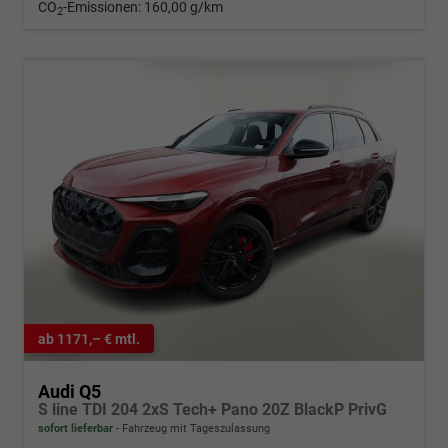
CO
-Emissionen:
160,00 g/km
2
ab 1171,– € mtl.
Audi Q5
S line TDI 204 2xS Tech+ Pano 20Z BlackP PrivG
sofort lieferbar
Fahrzeug mit Tageszulassung