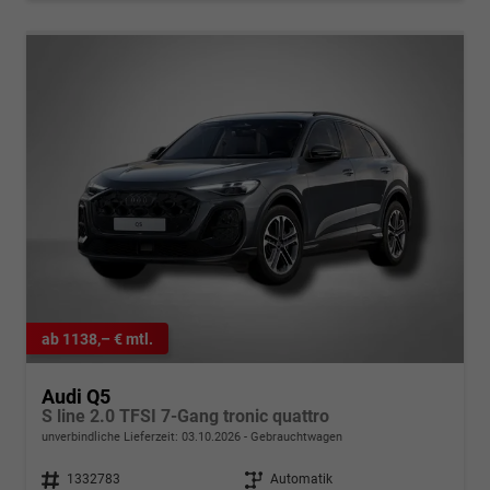
ab 1138,– € mtl.
Audi Q5
S line 2.0 TFSI 7-Gang tronic quattro
unverbindliche Lieferzeit:
03.10.2026
Gebrauchtwagen
Fahrzeugnr.
1332783
Getriebe
Automatik