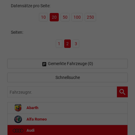
Datensätze pro Seite:
10
20
50
100
250
Seiten:
1
2
3
Gemerkte Fahrzeuge (
0
)
Schnellsuche
Fahrzeugnr.
Abarth
Alfa Romeo
Audi