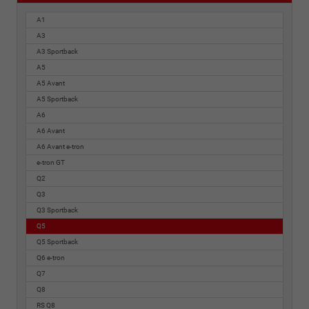
A1
A3
A3 Sportback
A5
A5 Avant
A5 Sportback
A6
A6 Avant
A6 Avant e-tron
e-tron GT
Q2
Q3
Q3 Sportback
Q5
Q5 Sportback
Q6 e-tron
Q7
Q8
RS Q8