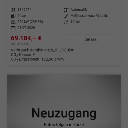
Fahrzeugnr.
1349974
Getriebe
Automatik
Kraftstoff
Diesel
Außenfarbe
Mythosschwarz Metallic
Leistung
220 kW (299 PS)
Kilometerstand
10 km
01.07.2026
69.184,– €
Details
incl. 19% MwSt.
Verbrauch kombiniert:
6,20 l/100km
CO
-Klasse:
F
2
CO
-Emissionen:
162,00 g/km
2